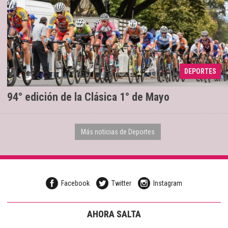
DEPORTES
Se realizará el próximo viernes
21/04/2026
94° edición de la Clásica 1° de Mayo
Más noticias de Deportes
Facebook
Twitter
Instagram
AHORA SALTA