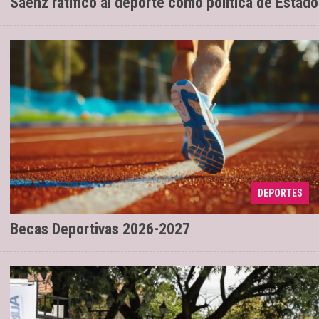
Sáenz ratificó al deporte como política de Estado
DEPORTES
Desde el 4 hasta el 10 de mayo
04/05/2026
Becas Deportivas 2026-2027