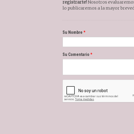
registrarte!
Nosotros evaluaremos 
lo publicaremos a la mayor breved
Su Nombre
Su Comentario