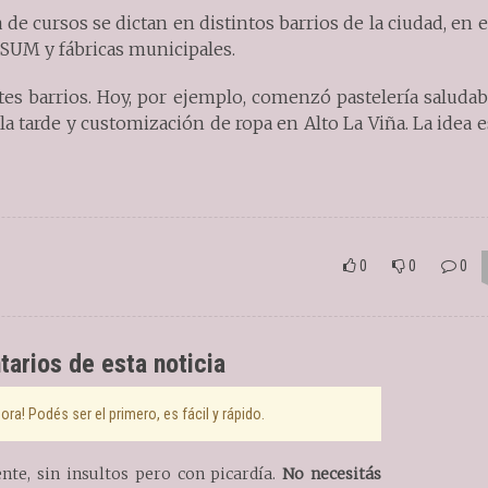
de cursos se dictan en distintos barrios de la ciudad, en 
, SUM y fábricas municipales.
tes barrios. Hoy, por ejemplo, comenzó pastelería saludab
la tarde y customización de ropa en Alto La Viña. La idea e
0
0
0
arios de esta noticia
ra! Podés ser el primero, es fácil y rápido.
te, sin insultos pero con picardía.
No necesitás