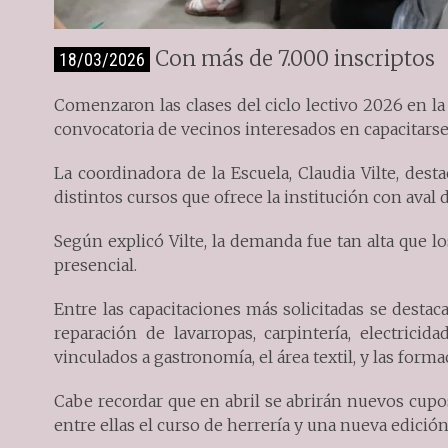
Con más de 7.000 inscriptos
18/03/2026
Comenzaron las clases del ciclo lectivo 2026 en 
convocatoria de vecinos interesados en capacitarse
La coordinadora de la Escuela, Claudia Vilte, des
distintos cursos que ofrece la institución con aval 
Según explicó Vilte, la demanda fue tan alta que
presencial.
Entre las capacitaciones más solicitadas se destac
reparación de lavarropas, carpintería, electric
vinculados a gastronomía, el área textil, y las forma
Cabe recordar que en abril se abrirán nuevos cupos
entre ellas el curso de herrería y una nueva edición d