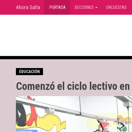
Ahora Salta
(current)
PORTADA
SECCIONES
ENCUESTAS
EDUCACIÓN
Comenzó el ciclo lectivo e