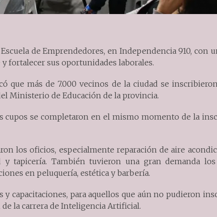
la Escuela de Emprendedores, en Independencia 910, con u
 y fortalecer sus oportunidades laborales.
tacó que más de 7.000 vecinos de la ciudad se inscribiero
del Ministerio de Educación de la provincia.
 los cupos se completaron en el mismo momento de la insc
aron los oficios, especialmente reparación de aire acondi
idad y tapicería. También tuvieron una gran demanda los
ciones en peluquería, estética y barbería.
 y capacitaciones, para aquellos que aún no pudieron insc
e la carrera de Inteligencia Artificial.