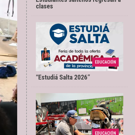
clases
EDUCACIÓN
El sábado 4 de julio
30/06/2026
“Estudiá Salta 2026”
Las capacitaciones se
08/06/2026
dictarán en distintos espacios
EDUCACIÓN