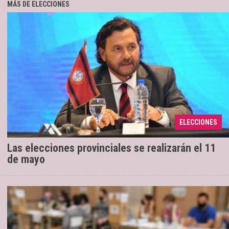
MÁS DE ELECCIONES
Por Decreto provincial N°29 se dispuso el
25/01/2025
ELECCIONES
cambio de fecha
Las elecciones provinciales se realizarán el 11
de mayo