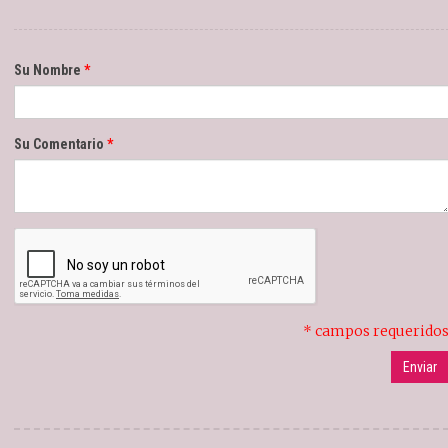
Su Nombre
Su Comentario
* campos requerido