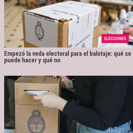
Cuáles son las restricciones que
17/11/2023
establece la ley y a partir de qué hora no se podrán
ELECCIONES
vender bebidas alcohólicas.
Empezó la veda electoral para el balotaje: qué se
puede hacer y qué no
La medida comenzó a regir a partir de las
20/10/2023
8 de la mañana. Tiene como espíritu conceder un