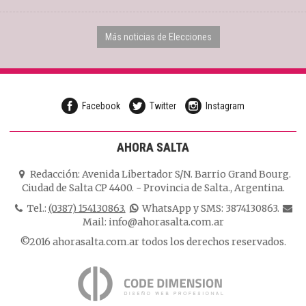
Más noticias de Elecciones
Facebook
Twitter
Instagram
AHORA SALTA
Redacción:
Avenida Libertador S/N. Barrio Grand Bourg.
Ciudad de Salta CP 4400.
-
Provincia de Salta.
,
Argentina.
Tel.:
(0387) 154130863.
WhatsApp y SMS: 3874130863.
Mail:
info@ahorasalta.com.ar
©2016 ahorasalta.com.ar todos los derechos reservados.