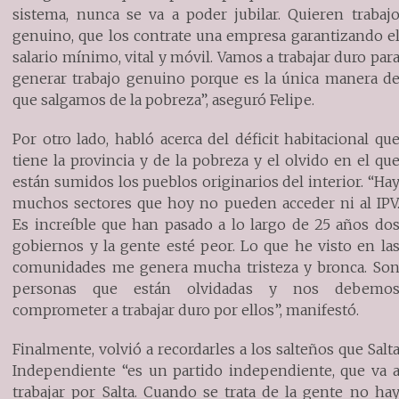
sistema, nunca se va a poder jubilar. Quieren trabaj
genuino, que los contrate una empresa garantizando e
salario mínimo, vital y móvil. Vamos a trabajar duro par
generar trabajo genuino porque es la única manera d
que salgamos de la pobreza”, aseguró Felipe.
Por otro lado, habló acerca del déficit habitacional qu
tiene la provincia y de la pobreza y el olvido en el qu
están sumidos los pueblos originarios del interior. “Ha
muchos sectores que hoy no pueden acceder ni al IPV
Es increíble que han pasado a lo largo de 25 años do
gobiernos y la gente esté peor. Lo que he visto en la
comunidades me genera mucha tristeza y bronca. So
personas que están olvidadas y nos debemo
comprometer a trabajar duro por ellos”, manifestó.
Finalmente, volvió a recordarles a los salteños que Salt
Independiente “es un partido independiente, que va 
trabajar por Salta. Cuando se trata de la gente no ha