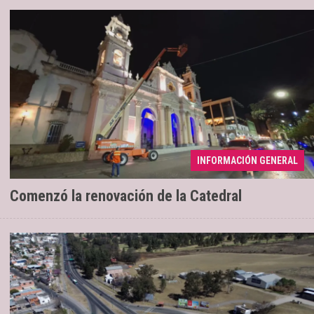
Se ejecuta una intervención con
04/08/2026
INFORMACIÓN GENERAL
tecnología LED
Comenzó la renovación de la Catedral