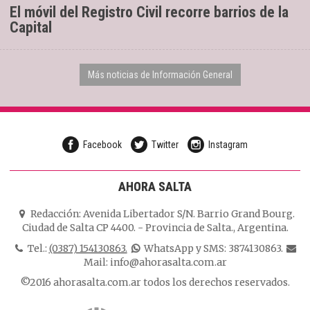
El móvil del Registro Civil recorre barrios de la
Capital
Más noticias de Información General
Facebook
Twitter
Instagram
AHORA SALTA
Redacción:
Avenida Libertador S/N. Barrio Grand Bourg.
Ciudad de Salta CP 4400.
-
Provincia de Salta.
,
Argentina.
Tel.:
(0387) 154130863.
WhatsApp y SMS: 3874130863.
Mail:
info@ahorasalta.com.ar
©2016 ahorasalta.com.ar todos los derechos reservados.