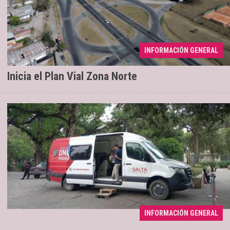
INFORMACIÓN GENERAL
Renovación de 2,6 kilómetros
04/08/2026
Inicia el Plan Vial Zona Norte
INFORMACIÓN GENERAL
Se extenderá hasta el sábado 8
04/08/2026