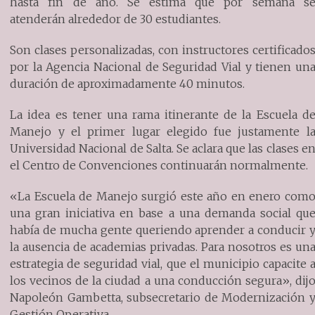
hasta fin de año. Se estima que por semana s
atenderán alrededor de 30 estudiantes.
Son clases personalizadas, con instructores certificado
por la Agencia Nacional de Seguridad Vial y tienen un
duración de aproximadamente 40 minutos.
La idea es tener una rama itinerante de la Escuela d
Manejo y el primer lugar elegido fue justamente l
Universidad Nacional de Salta. Se aclara que las clases e
el Centro de Convenciones continuarán normalmente.
«La Escuela de Manejo surgió este año en enero com
una gran iniciativa en base a una demanda social qu
había de mucha gente queriendo aprender a conducir 
la ausencia de academias privadas. Para nosotros es un
estrategia de seguridad vial, que el municipio capacite 
los vecinos de la ciudad a una conducción segura», dij
Napoleón Gambetta, subsecretario de Modernización 
Gestión Operativa.