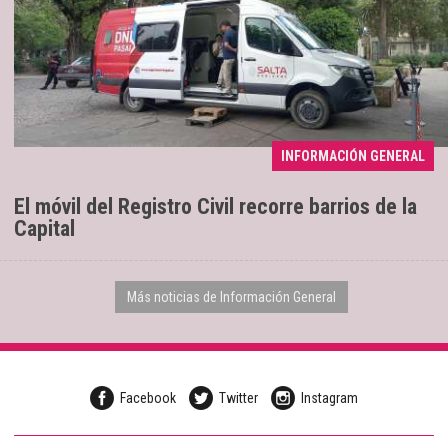
INFORMACIÓN GENERAL
Se extenderá hasta el sábado 8
04/08/2026
El móvil del Registro Civil recorre barrios de la
Capital
Más noticias de Información General
Facebook
Twitter
Instagram