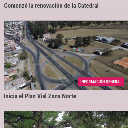
Comenzó la renovación de la Catedral
INFORMACIÓN GENERAL
Renovación de 2,6 kilómetros
04/08/2026
Inicia el Plan Vial Zona Norte