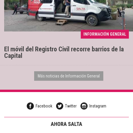
INFORMACIÓN GENERAL
Se extenderá hasta el sábado 8
04/08/2026
El móvil del Registro Civil recorre barrios de la
Capital
Más noticias de Información General
Facebook
Twitter
Instagram
AHORA SALTA