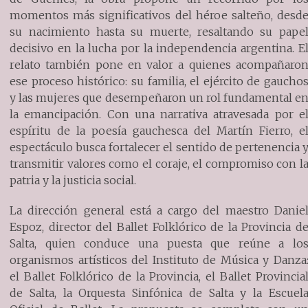
momentos más significativos del héroe salteño, desd
su nacimiento hasta su muerte, resaltando su pape
decisivo en la lucha por la independencia argentina. E
relato también pone en valor a quienes acompañaro
ese proceso histórico: su familia, el ejército de gaucho
y las mujeres que desempeñaron un rol fundamental e
la emancipación. Con una narrativa atravesada por e
espíritu de la poesía gauchesca del Martín Fierro, e
espectáculo busca fortalecer el sentido de pertenencia 
transmitir valores como el coraje, el compromiso con l
patria y la justicia social.
La dirección general está a cargo del maestro Danie
Espoz, director del Ballet Folklórico de la Provincia d
Salta, quien conduce una puesta que reúne a lo
organismos artísticos del Instituto de Música y Danza
el Ballet Folklórico de la Provincia, el Ballet Provincia
de Salta, la Orquesta Sinfónica de Salta y la Escuel