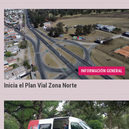
INFORMACIÓN GENERAL
Renovación de 2,6 kilómetros
04/08/2026
Inicia el Plan Vial Zona Norte