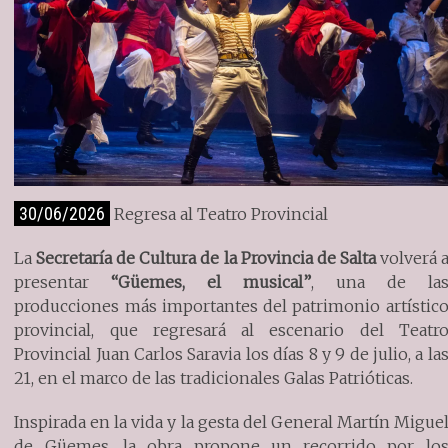
30/06/2026
Regresa al Teatro Provincial
La
Secretaría de Cultura de la Provincia de Salta
volverá 
presentar
“Güemes, el musical”
, una de la
producciones más importantes del patrimonio artístic
provincial, que regresará al escenario del Teatr
Provincial Juan Carlos Saravia los días 8 y 9 de julio, a la
21, en el marco de las tradicionales Galas Patrióticas.
Inspirada en la vida y la gesta del General Martín Migue
de Güemes, la obra propone un recorrido por lo