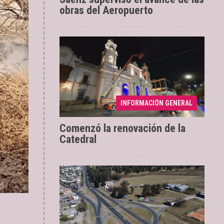
obras del Aeropuerto
Se ejecuta una
04/08/2026
INFORMACIÓN GENERAL
intervención con tecnología LED
Comenzó la renovación de la
Catedral