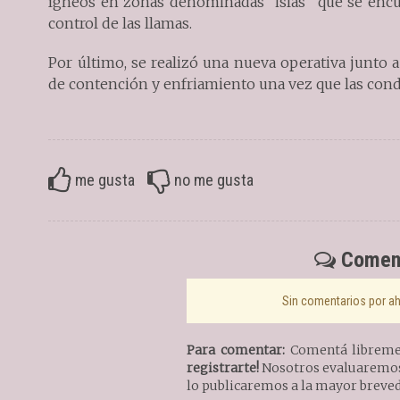
ígneos en zonas denominadas “islas” que se encuen
control de las llamas.
Por último, se realizó una nueva operativa junto a
de contención y enfriamiento una vez que las con
me gusta
no me gusta
Coment
Sin comentarios por aho
Para comentar:
Comentá libremen
registrarte!
Nosotros evaluaremos 
lo publicaremos a la mayor breved