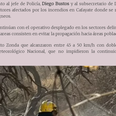
to al jefe de Policía,
Diego Bustos
y al subsecretario de 
ctores afectados por los incendios en Cafayate donde se 
gneos.
ontinúan con el operativo desplegado en los sectores del
 tareas consisten en evitar la propagación hacia áreas pobla
ento Zonda que alcanzaron entre 45 a 50 km/h con doble
eteorológico Nacional, que no impidieron la continui