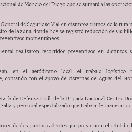
 Nacional de Manejo del Fuego que se sumará a las operaci
 General de Seguridad Vial en distintos tramos de la ruta 
to de la zona, donde hoy se registró reducción de visibil
 preventivos momentáneos.
iental realizaron recorridos preventivos en distintos s
zan, en el aeródromo local, el trabajo logístico 
e, contando con el apoyo de cisternas de Aguas del Nor
retaría de Defensa Civil, de la Brigada Nacional Centro, 
e Salta y personal especializado que trabaja de manera co
itoreo de dos puntos calientes que provocaron el reinicio 