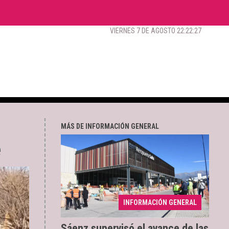
VIERNES 7 DE AGOSTO 22:22:28
MÁS DE INFORMACIÓN GENERAL
e
Los trabajos registran
04/08/2026
INFORMACIÓN GENERAL
un 70% de avance
Sáenz supervisó el avance de las