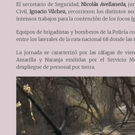
El secretario de Seguridad,
Nicolás Avellaneda,
jun
Civil,
Ignacio Vilchez,
recorrieron los distintos se
intensos trabajos para la contención de los focos í
Equipos de brigadistas y bomberos de la Policía c
entre los laterales de la ruta nacional 68 donde las
La jornada se caracterizó por las ráfagas de vi
Amarilla y Naranja emitidas por el Servicio M
despliegue de personal por tierra.