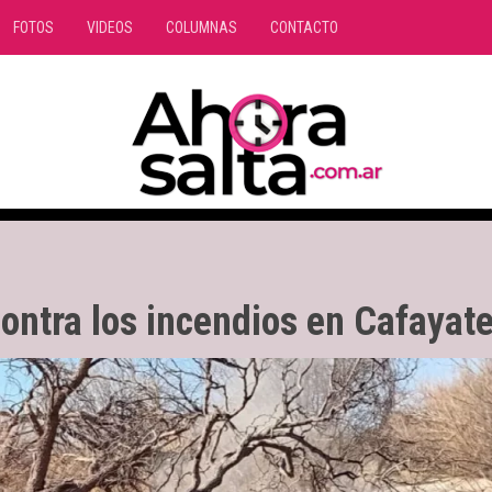
FOTOS
VIDEOS
COLUMNAS
CONTACTO
 contra los incendios en Cafayat