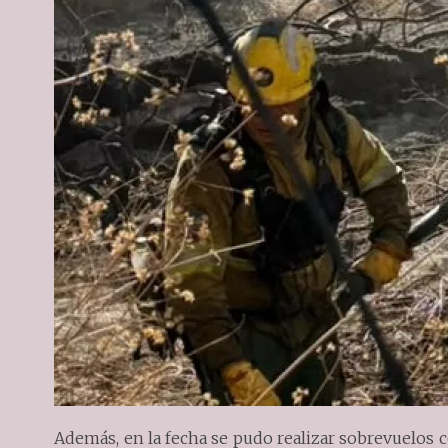
Además, en la fecha se pudo realizar sobrevuelos c