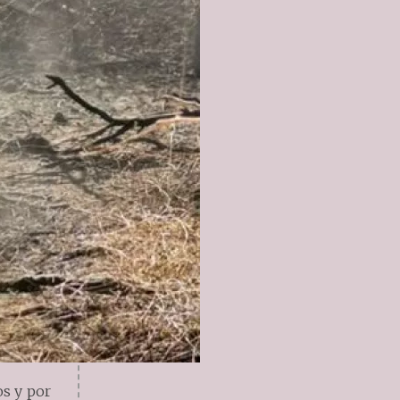
os y por