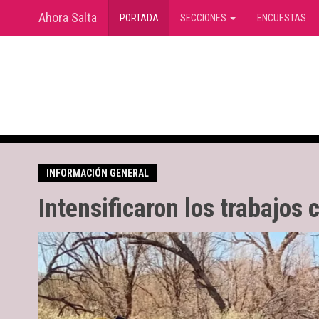
Ahora Salta
(current)
PORTADA
SECCIONES
ENCUESTAS
INFORMACIÓN GENERAL
Intensificaron los trabajos