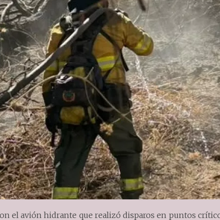
on el avión hidrante que realizó disparos en puntos crític