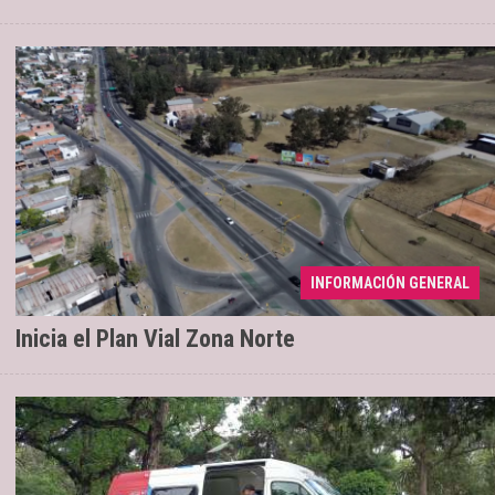
INFORMACIÓN GENERAL
Renovación de 2,6 kilómetros
04/08/2026
Inicia el Plan Vial Zona Norte