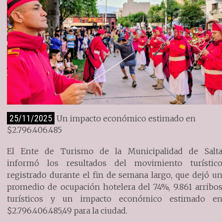
25/11/2025
Un impacto económico estimado en
$2.796.406.485
El Ente de Turismo de la Municipalidad de Salt
informó los resultados del movimiento turístic
registrado durante el fin de semana largo, que dejó u
promedio de ocupación hotelera del 74%, 9.861 arribo
turísticos y un impacto económico estimado e
$2.796.406.485,49 para la ciudad.