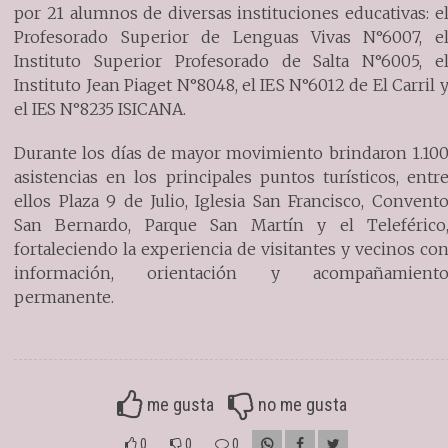
por 21 alumnos de diversas instituciones educativas: e
Profesorado Superior de Lenguas Vivas N°6007, e
Instituto Superior Profesorado de Salta N°6005, e
Instituto Jean Piaget N°8048, el IES N°6012 de El Carril 
el IES N°8235 ISICANA.
Durante los días de mayor movimiento brindaron 1.10
asistencias en los principales puntos turísticos, entr
ellos Plaza 9 de Julio, Iglesia San Francisco, Convent
San Bernardo, Parque San Martín y el Teleférico
fortaleciendo la experiencia de visitantes y vecinos co
información, orientación y acompañamient
permanente.
me gusta
no me gusta
0
0
0