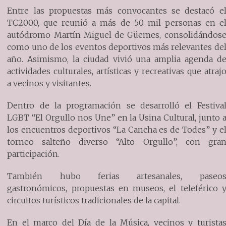
Entre las propuestas más convocantes se destacó e
TC2000, que reunió a más de 50 mil personas en e
autódromo Martín Miguel de Güemes, consolidándos
como uno de los eventos deportivos más relevantes de
año. Asimismo, la ciudad vivió una amplia agenda d
actividades culturales, artísticas y recreativas que atraj
a vecinos y visitantes.
Dentro de la programación se desarrolló el Festiva
LGBT “El Orgullo nos Une” en la Usina Cultural, junto 
los encuentros deportivos “La Cancha es de Todes” y e
torneo salteño diverso “Alto Orgullo”, con gra
participación.
También hubo ferias artesanales, paseo
gastronómicos, propuestas en museos, el teleférico 
circuitos turísticos tradicionales de la capital.
En el marco del Día de la Música, vecinos y turista