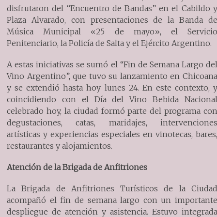
disfrutaron del “Encuentro de Bandas” en el Cabildo 
Plaza Alvarado, con presentaciones de la Banda d
Música Municipal «25 de mayo», el Servici
Penitenciario, la Policía de Salta y el Ejército Argentino.
A estas iniciativas se sumó el “Fin de Semana Largo de
Vino Argentino”, que tuvo su lanzamiento en Chicoan
y se extendió hasta hoy lunes 24. En este contexto, 
coincidiendo con el Día del Vino Bebida Naciona
celebrado hoy, la ciudad formó parte del programa co
degustaciones, catas, maridajes, intervencione
artísticas y experiencias especiales en vinotecas, bares
restaurantes y alojamientos.
Atención de la Brigada de Anfitriones
La Brigada de Anfitriones Turísticos de la Ciuda
acompañó el fin de semana largo con un important
despliegue de atención y asistencia. Estuvo integrad