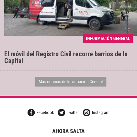
INFORMACIÓN GENERAL
Se extenderá hasta el sábado 8
04/08/2026
El móvil del Registro Civil recorre barrios de la
Capital
Más noticias de Información General
Facebook
Twitter
Instagram
AHORA SALTA