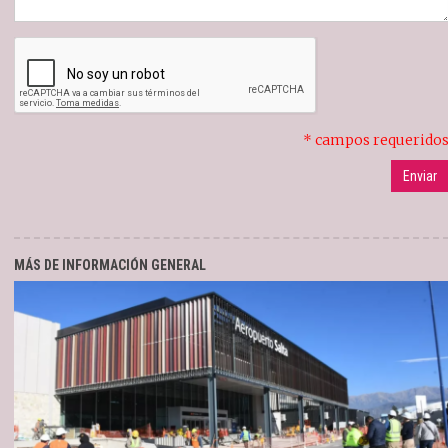
* campos requerido
MÁS DE INFORMACIÓN GENERAL