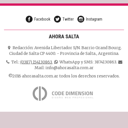
Facebook
Twitter
Instagram
AHORA SALTA
Redacción:
Avenida Libertador S/N. Barrio Grand Bourg.
Ciudad de Salta CP 4400.
-
Provincia de Salta.
,
Argentina.
Tel.:
(0387) 154130863.
WhatsApp y SMS: 3874130863.
Mail:
info@ahorasalta.com.ar
©2016 ahorasalta.com.ar todos los derechos reservados.