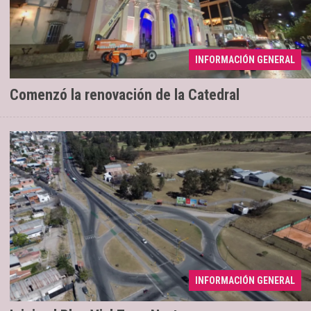
Se ejecuta una intervención con
04/08/2026
INFORMACIÓN GENERAL
tecnología LED
Comenzó la renovación de la Catedral
INFORMACIÓN GENERAL
Renovación de 2,6 kilómetros
04/08/2026