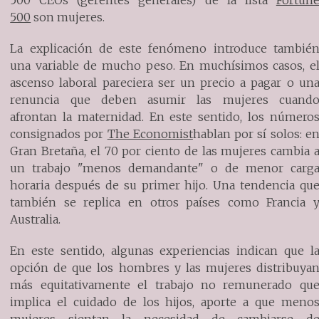
500 CEOs (gerentes generales) de la lista
Fortun
500
son mujeres.
La explicación de este fenómeno introduce tambié
una variable de mucho peso. En muchísimos casos, e
ascenso laboral pareciera ser un precio a pagar o un
renuncia que deben asumir las mujeres cuand
afrontan la maternidad. En este sentido, los número
consignados por
The Economist
hablan por sí solos: e
Gran Bretaña, el 70 por ciento de las mujeres cambia 
un trabajo "menos demandante" o de menor carg
horaria después de su primer hijo. Una tendencia qu
también se replica en otros países como Francia 
Australia.
En este sentido, algunas experiencias indican que l
opción de que los hombres y las mujeres distribuya
más equitativamente el trabajo no remunerado qu
implica el cuidado de los hijos, aporte a que meno