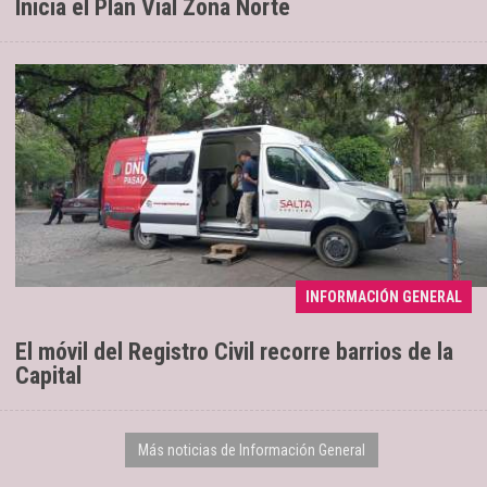
Inicia el Plan Vial Zona Norte
INFORMACIÓN GENERAL
Se extenderá hasta el sábado 8
04/08/2026
El móvil del Registro Civil recorre barrios de la
Capital
Más noticias de Información General