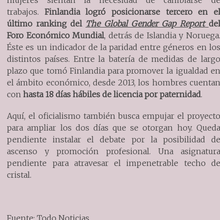
mujeres sientan la necesidad de cambiarse d
trabajos.
Finlandia logró posicionarse tercero en e
último ranking del
The Global Gender Gap Report
de
Foro Económico Mundial
, detrás de Islandia y Noruega
Éste es un indicador de la paridad entre géneros en lo
distintos países. Entre la batería de medidas de larg
plazo que tomó Finlandia para promover la igualdad e
el ámbito económico, desde 2013, los hombres cuenta
con
hasta 18 días hábiles de licencia por paternidad
.
Aquí, el oficialismo también busca empujar el proyect
para ampliar los dos días que se otorgan hoy. Qued
pendiente instalar el debate por la posibilidad d
ascenso y promoción profesional. Una asignatur
pendiente para atravesar el impenetrable techo d
cristal.
Fuente: Todo Noticias