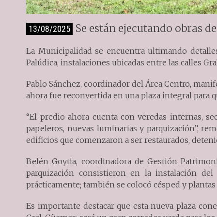
Se están ejecutando obras d
13/08/2025
La Municipalidad se encuentra ultimando detalles
Palúdica, instalaciones ubicadas entre las calles Gr
Pablo Sánchez, coordinador del Área Centro, manife
ahora fue reconvertida en una plaza integral para q
“El predio ahora cuenta con veredas internas, se
papeleros, nuevas luminarias y parquización”, rem
edificios que comenzaron a ser restaurados, deteni
Belén Goytia, coordinadora de Gestión Patrimonia
parquización consistieron en la instalación de
prácticamente; también se colocó césped y plantas
Es importante destacar que esta nueva plaza con