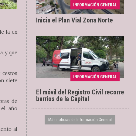
Renovación de 2,6
04/08/2026
INFORMACIÓN GENERAL
kilómetros
Inicia el Plan Vial Zona Norte
e la ex
a, y que
Se extenderá hasta el
04/08/2026
 cestos
INFORMACIÓN GENERAL
sábado 8
on siete
El móvil del Registro Civil recorre
barrios de la Capital
bras de
 el año
Más noticias de Información General
ento al