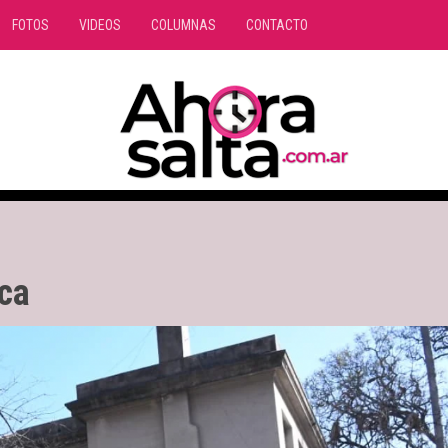
FOTOS
VIDEOS
COLUMNAS
CONTACTO
ica