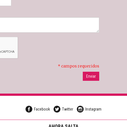
* campos requeridos
Facebook
Twitter
Instagram
AHORA SALTA