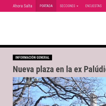
Ahora Salta
(current)
PORTADA
SECCIONES
ENCUESTAS
INFORMACIÓN GENERAL
Nueva plaza en la ex Palúd