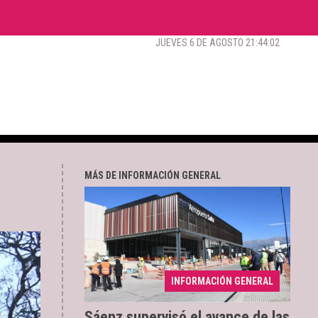
JUEVES 6 DE AGOSTO 21:44:03
MÁS DE INFORMACIÓN GENERAL
Los trabajos registran
04/08/2026
INFORMACIÓN GENERAL
un 70% de avance
Sáenz supervisó el avance de las