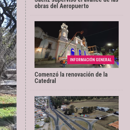
obras del Aeropuerto
Se ejecuta una
04/08/2026
INFORMACIÓN GENERAL
intervención con tecnología LED
Comenzó la renovación de la
Catedral