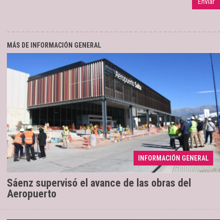
MÁS DE INFORMACIÓN GENERAL
INFORMACIÓN GENERAL
Los trabajos registran un 70% de avance
04/08/2026
Sáenz supervisó el avance de las obras del
Aeropuerto