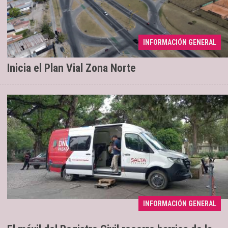
INFORMACIÓN GENERAL
Renovación de 2,6 kilómetros
04/08/2026
Inicia el Plan Vial Zona Norte
INFORMACIÓN GENERAL
Se extenderá hasta el sábado 8
04/08/2026