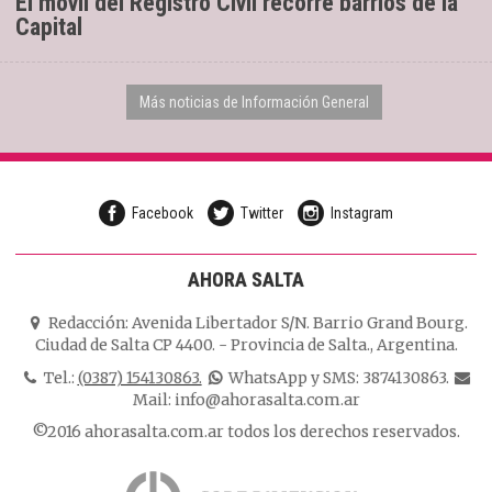
El móvil del Registro Civil recorre barrios de la
Capital
Más noticias de Información General
Facebook
Twitter
Instagram
AHORA SALTA
Redacción:
Avenida Libertador S/N. Barrio Grand Bourg.
Ciudad de Salta CP 4400.
-
Provincia de Salta.
,
Argentina.
Tel.:
(0387) 154130863.
WhatsApp y SMS: 3874130863.
Mail:
info@ahorasalta.com.ar
©2016 ahorasalta.com.ar todos los derechos reservados.