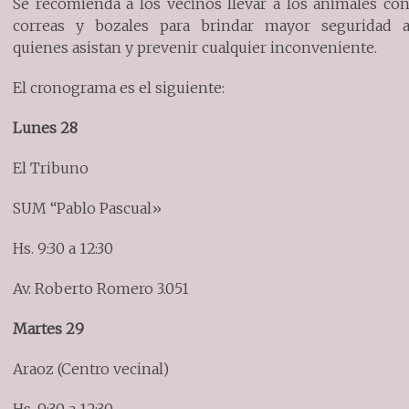
Se recomienda a los vecinos llevar a los animales co
correas y bozales para brindar mayor seguridad 
quienes asistan y prevenir cualquier inconveniente.
El cronograma es el siguiente:
Lunes 28
El Tribuno
SUM “Pablo Pascual»
Hs. 9:30 a 12:30
Av. Roberto Romero 3.051
Martes 29
Araoz (Centro vecinal)
Hs. 9:30 a 12:30