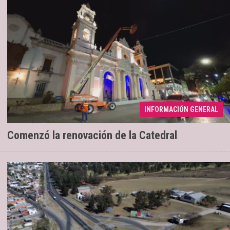
Se ejecuta una intervención con
04/08/2026
INFORMACIÓN GENERAL
tecnología LED
Comenzó la renovación de la Catedral