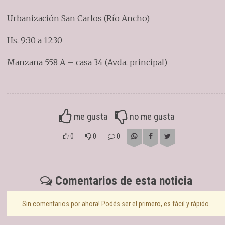
Urbanización San Carlos (Río Ancho)
Hs. 9:30 a 12:30
Manzana 558 A – casa 34 (Avda. principal)
me gusta
no me gusta
0
0
0
Comentarios de esta noticia
Sin comentarios por ahora! Podés ser el primero, es fácil y rápido.