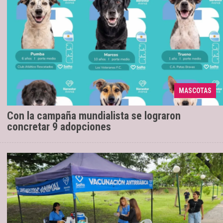
MASCOTAS
La iniciativa se desarrolla con éxito.
19/05/2026
Con la campaña mundialista se lograron
concretar 9 adopciones