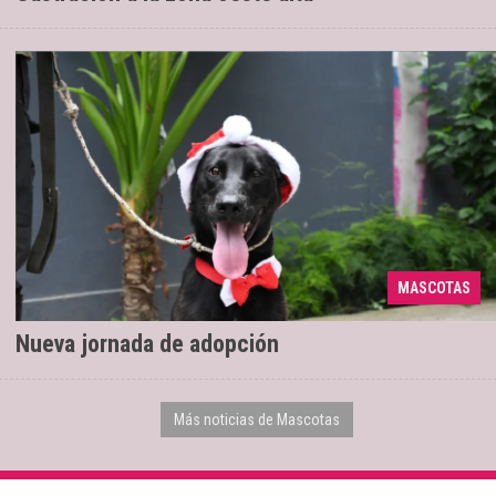
MASCOTAS
En la plaza Alvarado de 10 a 13
02/12/2025
Nueva jornada de adopción
Más noticias de Mascotas