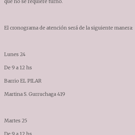
que no se requiere turno.
El cronograma de atención será de la siguiente manera:
Lunes 24
De 9 a 12 hs
Barrio EL PILAR
Martina S. Gurruchaga 419
Martes 25
De 9 a 12 hs.