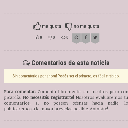
me gusta
no me gusta
0
0
0
Comentarios de esta noticia
Sin comentarios por ahora! Podés ser el primero, es fácil y rápido.
Para comentar:
Comentá libremente, sin insultos pero co
picardía.
No necesitás registrarte!
Nosotros evaluaremos t
comentarios, si no poseen ofensas hacia nadie, l
publicaremos a la mayor brevedad posible. Animáte!