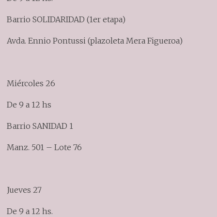
Barrio SOLIDARIDAD (1er etapa)
Avda. Ennio Pontussi (plazoleta Mera Figueroa)
Miércoles 26
De 9 a 12 hs
Barrio SANIDAD 1
Manz. 501 – Lote 76
Jueves 27
De 9 a 12 hs.