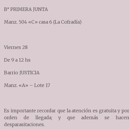
B° PRIMERA JUNTA
Manz. 504 «C» casa 6 (La Cofradía)
Viernes 28
De 9 a 12 hs
Barrio JUSTICIA
Manz. «A» – Lote 17
Es importante recordar que la atención es gratuita y po
orden de llegada; y que además se hace
desparasitaciones.