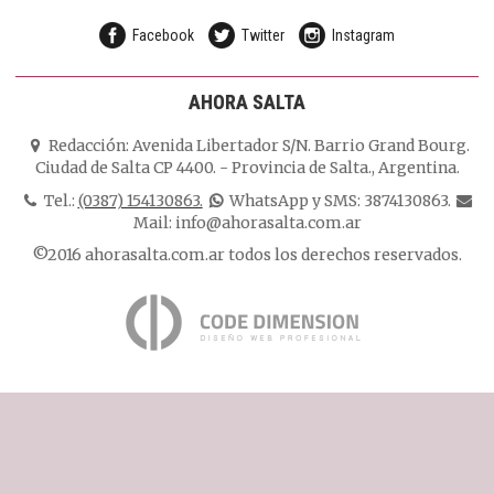
Facebook
Twitter
Instagram
AHORA SALTA
Redacción:
Avenida Libertador S/N. Barrio Grand Bourg.
Ciudad de Salta CP 4400.
-
Provincia de Salta.
,
Argentina.
Tel.:
(0387) 154130863.
WhatsApp y SMS: 3874130863.
Mail:
info@ahorasalta.com.ar
©2016 ahorasalta.com.ar todos los derechos reservados.