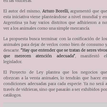
en las vidrieras.
El autor del mismo,
Arturo Borelli,
argumentó que qu
esta iniciativa viene planteándose a nivel mundial y e
Argentina ya hay varios distritos que adhirieron a n
ver a los animales como una simple mercancía.
La propuesta busca terminar con la cosificación de lo
animales para dejar de verlos como bien de consumo 
descarte.
"Hay que entender que se tratan de seres vivo
que merecen atención adecuada"
, manifestó e
legislador.
El Proyecto de Ley plantea que los negocios qu
ofrezcan a la venta animales, lo tendrán que hacer e
condiciones adecuadas para cada especie. Ya no será 
través de vidrieras, sino que pasarán a ser exhibidos po
catálogos.