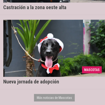
Castración a la zona oeste alta
MASCOTAS
En la plaza Alvarado de 10 a 13
02/12/2025
Nueva jornada de adopción
Más noticias de Mascotas