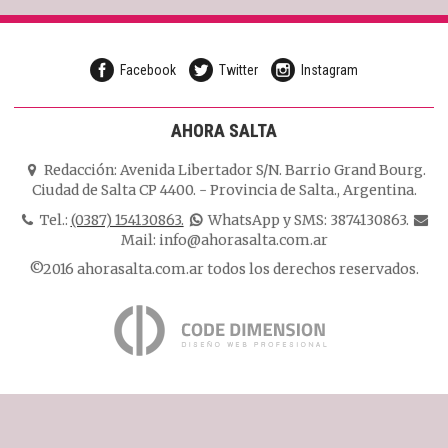
Facebook
Twitter
Instagram
AHORA SALTA
Redacción:
Avenida Libertador S/N. Barrio Grand Bourg.
Ciudad de Salta CP 4400.
-
Provincia de Salta.
,
Argentina.
Tel.:
(0387) 154130863.
WhatsApp y SMS: 3874130863.
Mail:
info@ahorasalta.com.ar
©2016 ahorasalta.com.ar todos los derechos reservados.