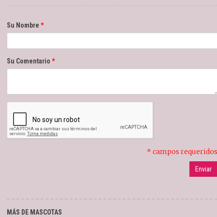
Su Nombre
Su Comentario
* campos requerido
MÁS DE MASCOTAS