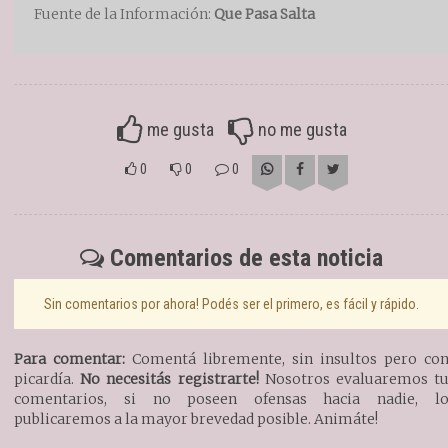
Fuente de la Información:
Que Pasa Salta
me gusta
no me gusta
0
0
0
Comentarios de esta noticia
Sin comentarios por ahora! Podés ser el primero, es fácil y rápido.
Para comentar:
Comentá libremente, sin insultos pero co
picardía.
No necesitás registrarte!
Nosotros evaluaremos t
comentarios, si no poseen ofensas hacia nadie, l
publicaremos a la mayor brevedad posible. Animáte!