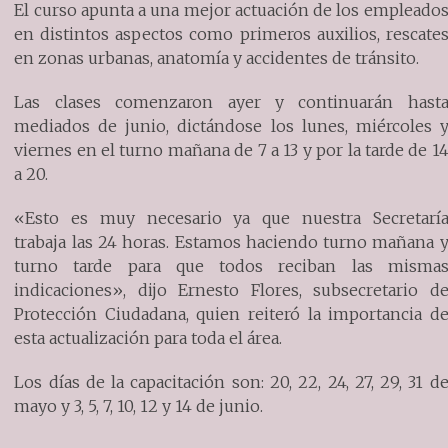
El curso apunta a una mejor actuación de los empleado
en distintos aspectos como primeros auxilios, rescate
en zonas urbanas, anatomía y accidentes de tránsito.
Las clases comenzaron ayer y continuarán hast
mediados de junio, dictándose los lunes, miércoles 
viernes en el turno mañana de 7 a 13 y por la tarde de 1
a 20.
«Esto es muy necesario ya que nuestra Secretarí
trabaja las 24 horas. Estamos haciendo turno mañana 
turno tarde para que todos reciban las misma
indicaciones», dijo Ernesto Flores, subsecretario d
Protección Ciudadana, quien reiteró la importancia d
esta actualización para toda el área.
Los días de la capacitación son: 20, 22, 24, 27, 29, 31 d
mayo y 3, 5, 7, 10, 12 y 14 de junio.