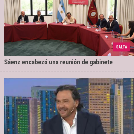
SALTA
Se realizó un balance de gestión
10/12/2025
Sáenz encabezó una reunión de gabinete