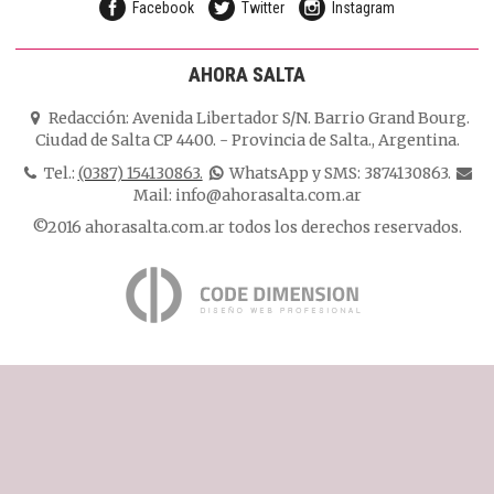
Facebook
Twitter
Instagram
AHORA SALTA
Redacción:
Avenida Libertador S/N. Barrio Grand Bourg.
Ciudad de Salta CP 4400.
-
Provincia de Salta.
,
Argentina.
Tel.:
(0387) 154130863.
WhatsApp y SMS: 3874130863.
Mail:
info@ahorasalta.com.ar
©2016 ahorasalta.com.ar todos los derechos reservados.