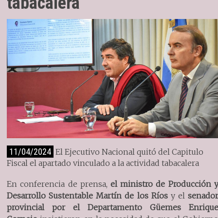
tabacalera
11/04/2024
El Ejecutivo Nacional quitó del Capitulo
Fiscal el apartado vinculado a la actividad tabacalera
En conferencia de prensa,
el ministro de Producción 
Desarrollo Sustentable Martín de los Ríos
y el
senado
provincial por el Departamento Güemes Enriqu