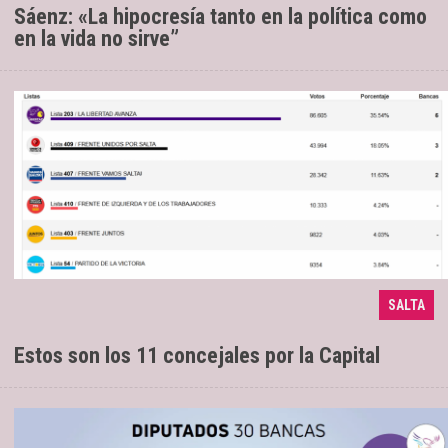
Sáenz: «La hipocresía tanto en la política como
en la vida no sirve”
La Libertad Avanza se alzó con el 35,54%
12/05/2025
SALTA
de los votos
Estos son los 11 concejales por la Capital