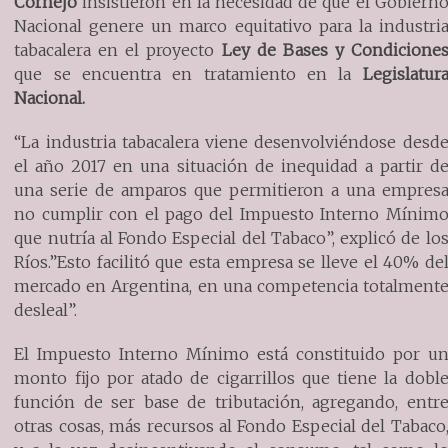
Cornejo
insistieron en la necesidad de que el Gobiern
Nacional genere un marco equitativo para la industri
tabacalera en el proyecto
Ley de Bases y Condicione
que se encuentra en tratamiento en la
Legislatur
Nacional.
“La industria tabacalera viene desenvolviéndose desd
el año 2017 en una situación de inequidad a partir d
una serie de amparos que permitieron a una empres
no cumplir con el pago del Impuesto Interno Mínim
que nutría al Fondo Especial del Tabaco”, explicó de lo
Ríos.”Esto facilitó que esta empresa se lleve el 40% de
mercado en Argentina, en una competencia totalment
desleal”.
El Impuesto Interno Mínimo está constituido por u
monto fijo por atado de cigarrillos que tiene la dobl
función de ser base de tributación, agregando, entr
otras cosas, más recursos al Fondo Especial del Tabaco