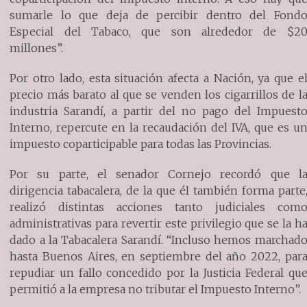
sumarle lo que deja de percibir dentro del Fond
Especial del Tabaco, que son alrededor de $2
millones”.
Por otro lado, esta situación afecta a Nación, ya que e
precio más barato al que se venden los cigarrillos de l
industria Sarandí, a partir del no pago del Impuest
Interno, repercute en la recaudación del IVA, que es u
impuesto coparticipable para todas las Provincias.
Por su parte, el senador Cornejo recordó que l
dirigencia tabacalera, de la que él también forma parte
realizó distintas acciones tanto judiciales com
administrativas para revertir este privilegio que se la h
dado a la Tabacalera Sarandí. “Incluso hemos marchad
hasta Buenos Aires, en septiembre del año 2022, par
repudiar un fallo concedido por la Justicia Federal qu
permitió a la empresa no tributar el Impuesto Interno”.