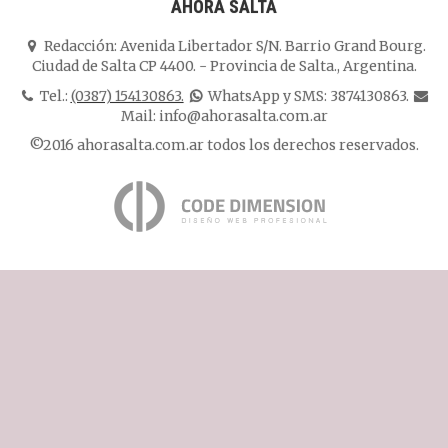
AHORA SALTA
Redacción:
Avenida Libertador S/N. Barrio Grand Bourg.
Ciudad de Salta CP 4400.
-
Provincia de Salta.
,
Argentina.
Tel.:
(0387) 154130863.
WhatsApp y SMS: 3874130863.
Mail:
info@ahorasalta.com.ar
©2016 ahorasalta.com.ar todos los derechos reservados.