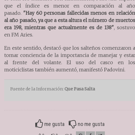
que el índice es menor en comparación al añ
pasado.
"Hay 60 personas fallecidas menos en relació
al año pasado, ya que a esta altura el número de muerto
era 198, mientras que actualmente es de 138"
, sostuv
en FM Aries.
En este sentido, destacó que los salteños comenzaron 
tomar conciencia de la importancia de manejar y esta
al frente del volante. El uso del casco en lo
moticiclistas también aumentó, manifestó Padovini.
Fuente de la Información:
Que Pasa Salta
me gusta
no me gusta