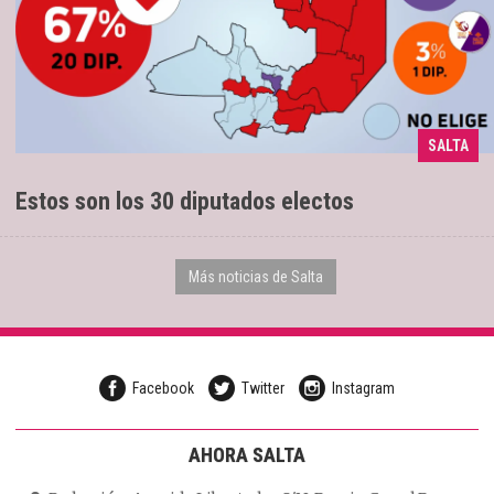
SALTA
20 son oficialistas
12/05/2025
Estos son los 30 diputados electos
Más noticias de Salta
Facebook
Twitter
Instagram
AHORA SALTA