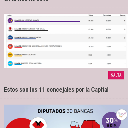
La Libertad Avanza se alzó con el 35,54%
12/05/2025
SALTA
de los votos
Estos son los 11 concejales por la Capital