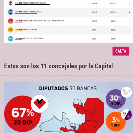
La Libertad Avanza se alzó con el 35,54%
12/05/2025
SALTA
de los votos
Estos son los 11 concejales por la Capital