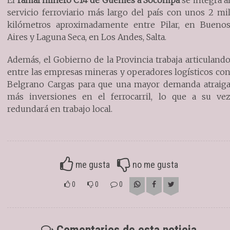
El
ramal minero C14 de Güemes a Socompa
se integra a
servicio ferroviario más largo del país con unos 2 mi
kilómetros aproximadamente entre Pilar, en Bueno
Aires y Laguna Seca, en Los Andes, Salta.
Además, el Gobierno de la Provincia trabaja articuland
entre las empresas mineras y operadores logísticos co
Belgrano Cargas para que una mayor demanda atraig
más inversiones en el ferrocarril, lo que a su ve
redundará en trabajo local.
me gusta
no me gusta
0
0
0