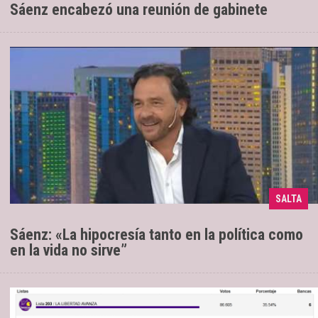
Sáenz encabezó una reunión de gabinete
El Gobernador de Salta reclamó un
03/06/2025
SALTA
sinceramiento de la clase política
Sáenz: «La hipocresía tanto en la política como
en la vida no sirve”