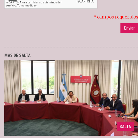
* campos requerido
MÁS DE SALTA
SALTA
Se realizó un balance de gestión
10/12/2025