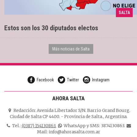
SALTA
20 son oficialistas
12/05/2025
Estos son los 30 diputados electos
Más noticias de Salta
Facebook
Twitter
Instagram
AHORA SALTA
Redacción:
Avenida Libertador S/N. Barrio Grand Bourg.
Ciudad de Salta CP 4400.
-
Provincia de Salta.
,
Argentina.
Tel.:
(0387) 154130863.
WhatsApp y SMS: 3874130863.
Mail:
info@ahorasalta.com.ar