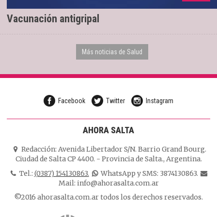
Vacunación antigripal
Más noticias de Salud
Facebook
Twitter
Instagram
AHORA SALTA
Redacción:
Avenida Libertador S/N. Barrio Grand Bourg.
Ciudad de Salta CP 4400.
-
Provincia de Salta.
,
Argentina.
Tel.:
(0387) 154130863.
WhatsApp y SMS: 3874130863.
Mail:
info@ahorasalta.com.ar
©2016 ahorasalta.com.ar todos los derechos reservados.