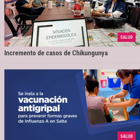
Con un total de 810 casos confirmados
17/04/2026
SALUD
en la provincia
Incremento de casos de Chikungunya
Para prevenir formas graves de Influenza
06/04/2026
SALUD
A