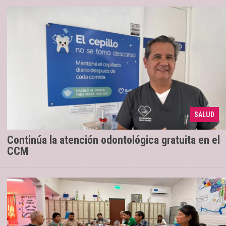
SALUD
La atención será de 8 a 13 hs.
14/07/2026
Continúa la atención odontológica gratuita en el
CCM