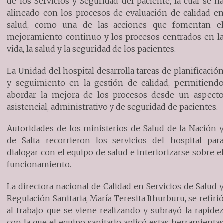
de los Servicios y Seguridad del paciente, la cual se h
alineado con los procesos de evaluación de calidad e
salud, como una de las acciones que fomentan e
mejoramiento continuo y los procesos centrados en l
vida, la salud y la seguridad de los pacientes.
La Unidad del hospital desarrolla tareas de planificació
y seguimiento en la gestión de calidad, permitiend
abordar la mejora de los procesos desde un aspect
asistencial, administrativo y de seguridad de pacientes.
Autoridades de los ministerios de Salud de la Nación 
de Salta recorrieron los servicios del hospital par
dialogar con el equipo de salud e interiorizarse sobre e
funcionamiento.
La directora nacional de Calidad en Servicios de Salud 
Regulación Sanitaria, María Teresita Ithurburu, se refiri
al trabajo que se viene realizando y subrayó la rapide
con la que el equipo sanitario aplicó estas herramienta