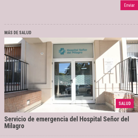
MÁS DE SALUD
Forma parte de la etapa 3 del plan de
27/07/2026
SALUD
salud
Servicio de emergencia del Hospital Señor del
Milagro