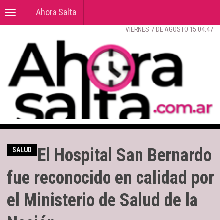
Ahora Salta
Toggle
navigation
VIERNES 7 DE AGOSTO 15:04:49
El Hospital San Bernardo
SALUD
fue reconocido en calidad por
el Ministerio de Salud de la