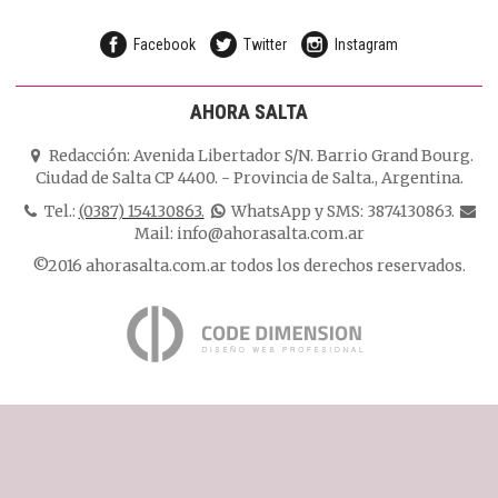
Facebook
Twitter
Instagram
AHORA SALTA
Redacción:
Avenida Libertador S/N. Barrio Grand Bourg.
Ciudad de Salta CP 4400.
-
Provincia de Salta.
,
Argentina.
Tel.:
(0387) 154130863.
WhatsApp y SMS: 3874130863.
Mail:
info@ahorasalta.com.ar
©2016 ahorasalta.com.ar todos los derechos reservados.