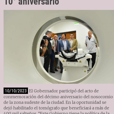
10° aniversario
10/10/2023
El Gobernador participó del acto de
conmemoración del décimo aniversario del nosocomio
de la zona sudeste de la ciudad. En la oportunidad se
dejó habilitado el tomógrafo que beneficiará a más de
400 mil salteños. “Este Gobierno tiene la política de la