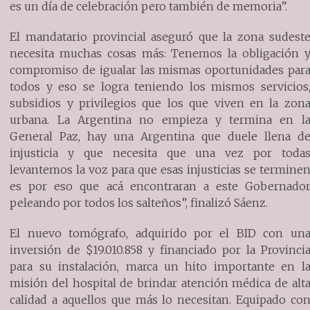
es un día de celebración pero también de memoria”.
El mandatario provincial aseguró que la zona sudest
necesita muchas cosas más: Tenemos la obligación 
compromiso de igualar las mismas oportunidades par
todos y eso se logra teniendo los mismos servicios
subsidios y privilegios que los que viven en la zon
urbana. La Argentina no empieza y termina en l
General Paz, hay una Argentina que duele llena d
injusticia y que necesita que una vez por toda
levantemos la voz para que esas injusticias se termine
es por eso que acá encontraran a este Gobernado
peleando por todos los salteños”, finalizó Sáenz.
El nuevo tomógrafo, adquirido por el BID con un
inversión de $19.010.858 y financiado por la Provinci
para su instalación, marca un hito importante en l
misión del hospital de brindar atención médica de alt
calidad a aquellos que más lo necesitan. Equipado co