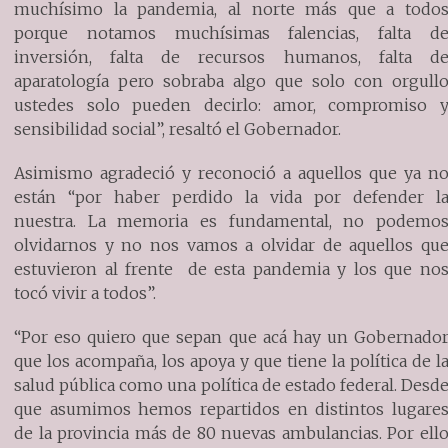
muchísimo la pandemia, al norte más que a todo
porque notamos muchísimas falencias, falta d
inversión, falta de recursos humanos, falta d
aparatología pero sobraba algo que solo con orgull
ustedes solo pueden decirlo: amor, compromiso 
sensibilidad social”, resaltó el Gobernador.
Asimismo agradeció y reconoció a aquellos que ya n
están “por haber perdido la vida por defender l
nuestra. La memoria es fundamental, no podemo
olvidarnos y no nos vamos a olvidar de aquellos qu
estuvieron al frente de esta pandemia y los que no
tocó vivir a todos”.
“Por eso quiero que sepan que acá hay un Gobernado
que los acompaña, los apoya y que tiene la política de l
salud pública como una política de estado federal. Desd
que asumimos hemos repartidos en distintos lugare
de la provincia más de 80 nuevas ambulancias. Por ell