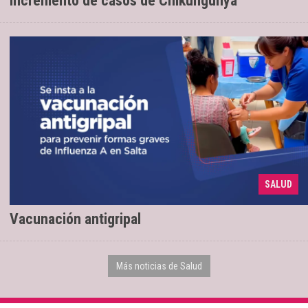
Incremento de casos de Chikungunya
Para prevenir formas graves de Influenza
06/04/2026
SALUD
A
Vacunación antigripal
Más noticias de Salud