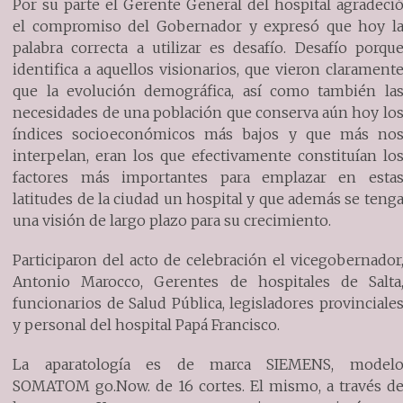
Por su parte el Gerente General del hospital agradeci
el compromiso del Gobernador y expresó que hoy l
palabra correcta a utilizar es desafío. Desafío porqu
identifica a aquellos visionarios, que vieron clarament
que la evolución demográfica, así como también la
necesidades de una población que conserva aún hoy lo
índices socioeconómicos más bajos y que más no
interpelan, eran los que efectivamente constituían lo
factores más importantes para emplazar en esta
latitudes de la ciudad un hospital y que además se teng
una visión de largo plazo para su crecimiento.
Participaron del acto de celebración el vicegobernador
Antonio Marocco, Gerentes de hospitales de Salta
funcionarios de Salud Pública, legisladores provinciale
y personal del hospital Papá Francisco.
La aparatología es de marca SIEMENS, model
SOMATOM go.Now. de 16 cortes. El mismo, a través d