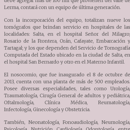
debe agregar más de 100 mil que provienen del Valle d
Lerma, contará con un equipo de última generación.
Con la incorporación del equipo, totalizan nueve lo
tomógrafos que brindan servicio en hospitales de la
localidades: Salta, en el hospital Señor del Milagro
Rosario de la Frontera, Orán, Cafayate, Embarcación 
Tartagal; y los que dependen del Servicio de Tomografí
Computada del Estado ubicado en la ciudad de Salta, e
el hospital San Bernardo y otro en el Materno Infantil.
El nosocomio, que fue inaugurado el 8 de octubre d
2013, cuenta con una planta de más de 500 empleados
Posee diversas especialidades, tales como Urología
Traumatología, Cirugía General de adultos y pediátrica
Oftalmología, Clínica Médica, Reumatología
Infectología, Ginecología y Obstetricia.
También, Neonatología, Fonoaudiología, Neumología
Psicología, Nutrición, Cardiología, Odontología, entr