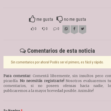
me gusta
no me gusta
0
0
0
Comentarios de esta noticia
Sin comentarios por ahora! Podés ser el primero, es fácil y rápido.
Para comentar:
Comentá libremente, sin insultos pero co
picardía.
No necesitás registrarte!
Nosotros evaluaremos t
comentarios, si no poseen ofensas hacia nadie, l
publicaremos a la mayor brevedad posible. Animáte!
Su Nombre