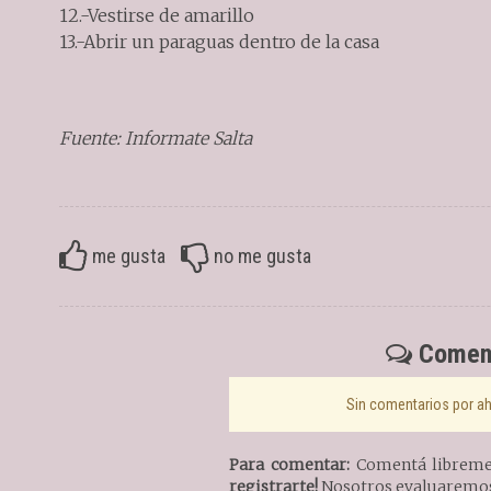
12.-Vestirse de amarillo
13.-Abrir un paraguas dentro de la casa
Fuente: Informate Salta
me gusta
no me gusta
Coment
Sin comentarios por aho
Para comentar:
Comentá libremen
registrarte!
Nosotros evaluaremos 