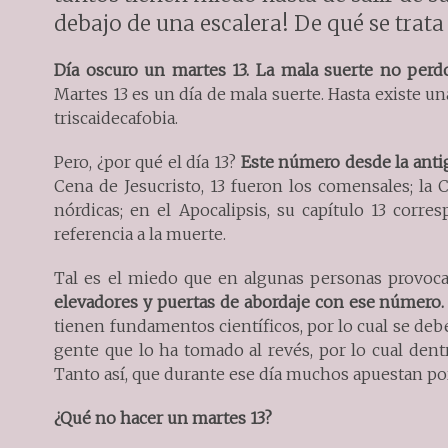
debajo de una escalera! De qué se trata
Día oscuro un martes 13. La mala suerte no perdo
Martes 13 es un día de mala suerte. Hasta existe un
triscaidecafobia.
Pero, ¿por qué el día 13?
Este número desde la ant
Cena de Jesucristo, 13 fueron los comensales; la 
nórdicas; en el Apocalipsis, su capítulo 13 corre
referencia a la muerte.
Tal es el miedo que en algunas personas provoca
elevadores y puertas de abordaje con ese número.
tienen fundamentos científicos, por lo cual se deb
gente que lo ha tomado al revés, por lo cual dent
Tanto así, que durante ese día muchos apuestan po
¿Qué no hacer un martes 13?