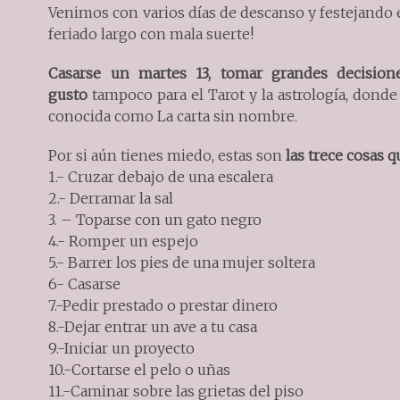
Venimos con varios días de descanso y festejando e
feriado largo con mala suerte!
Casarse un martes 13, tomar grandes decision
gusto
tampoco para el Tarot y la astrología, donde 
conocida como La carta sin nombre.
Por si aún tienes miedo, estas son
las trece cosas 
1.- Cruzar debajo de una escalera
2.- Derramar la sal
3. – Toparse con un gato negro
4.- Romper un espejo
5.- Barrer los pies de una mujer soltera
6- Casarse
7.-Pedir prestado o prestar dinero
8.-Dejar entrar un ave a tu casa
9.-Iniciar un proyecto
10.-Cortarse el pelo o uñas
11.-Caminar sobre las grietas del piso