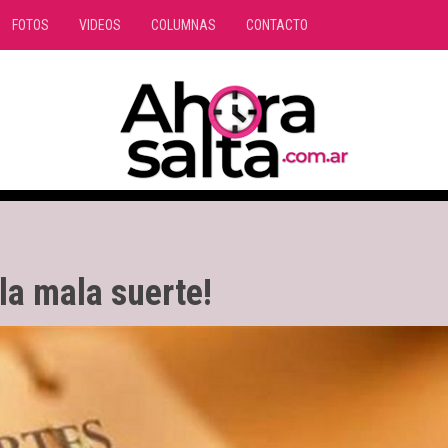
FOTOS
VIDEOS
COLUMNAS
CONTACTO
la mala suerte!