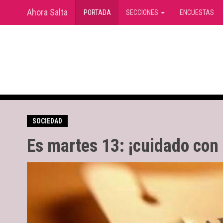
Ahora Salta
(current)
PORTADA
SECCIONES
ENCUESTAS
SOCIEDAD
Es martes 13: ¡cuidado con 