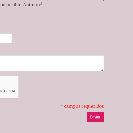
ad posible. Animáte!
* campos requeridos