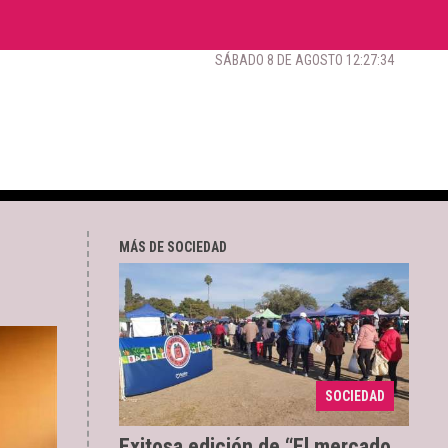
SÁBADO 8 DE AGOSTO 12:27:35
MÁS DE SOCIEDAD
En Barrio Pablo
07/06/2024
SOCIEDAD
Saravia
Exitosa edición de “El mercado