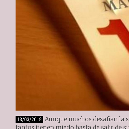
Aunque muchos desafían la sup
13/03/2018
tantos tienen miedo hasta de salir de s