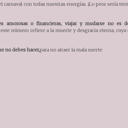
l carnaval con todas nuestras energías. ¡Lo peor sería ter
es amorosas o financieras, viajar y mudarse no es 
este número refiere a la muerte y desgracia eterna, cuya 
que no debes hacer,
para no atraer la mala suerte: