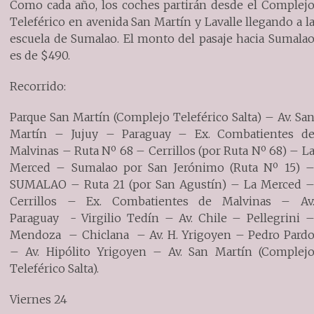
Como cada año, los coches partirán desde el Complej
Teleférico en avenida San Martín y Lavalle llegando a l
escuela de Sumalao. El monto del pasaje hacia Sumala
es de $490.
Recorrido:
Parque San Martín (Complejo Teleférico Salta) – Av. Sa
Martín – Jujuy – Paraguay – Ex. Combatientes d
Malvinas – Ruta Nº 68 – Cerrillos (por Ruta Nº 68) – L
Merced – Sumalao por San Jerónimo (Ruta Nº 15) 
SUMALAO – Ruta 21 (por San Agustín) – La Merced 
Cerrillos – Ex. Combatientes de Malvinas – Av
Paraguay - Virgilio Tedín – Av. Chile – Pellegrini 
Mendoza – Chiclana – Av. H. Yrigoyen – Pedro Pard
– Av. Hipólito Yrigoyen – Av. San Martín (Complej
Teleférico Salta).
Viernes 24