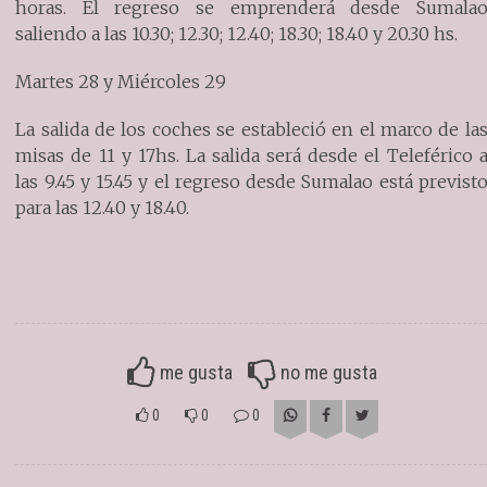
horas. El regreso se emprenderá desde Sumala
saliendo a las 10.30; 12.30; 12.40; 18.30; 18.40 y 20.30 hs.
Martes 28 y Miércoles 29
La salida de los coches se estableció en el marco de la
misas de 11 y 17hs. La salida será desde el Teleférico 
las 9.45 y 15.45 y el regreso desde Sumalao está previst
para las 12.40 y 18.40.
me gusta
no me gusta
0
0
0