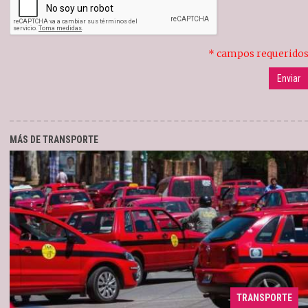
* campos requerido
MÁS DE TRANSPORTE
La nueva tarifa registrará un incremento
21/10/2024
TRANSPORTE
del 22% a partir de las 00 de mañana martes 22