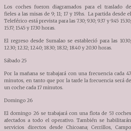
Los coches fueron diagramados para el traslado d
fieles a las misas de 9; 11; 17 y 19hs. La partida desde e
Teleférico está prevista para las 7.30; 9.30; 9.37 y 9.45 15.30
15.37; 15.45 y 17.30 horas.
El regreso desde Sumalao se estableció para las 10.30
12.30; 12.32; 12.40; 18.30; 18.32; 18.40 y 20.30 horas.
Sábado 25
Por la mañana se trabajará con una frecuencia cada 4
minutos, en tanto que por la tarde la frecuencia será d
un coche cada 17 minutos.
Domingo 26
El domingo 26 se trabajará con una flota de 53 coche
afectados a todo el operativo. También se habilitará
servicios directos desde Chicoana; Cerrillos, Camp