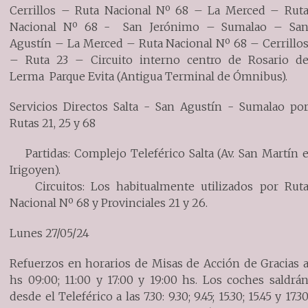
Cerrillos – Ruta Nacional Nº 68 – La Merced – Rut
Nacional Nº 68 - San Jerónimo – Sumalao – Sa
Agustín – La Merced – Ruta Nacional Nº 68 – Cerrillo
– Ruta 23 – Circuito interno centro de Rosario d
Lerma Parque Evita (Antigua Terminal de Ómnibus).
Servicios Directos Salta - San Agustín - Sumalao po
Rutas 21, 25 y 68
Partidas: Complejo Teleférico Salta (Av. San Martín 
Irigoyen).
Circuitos: Los habitualmente utilizados por Rut
Nacional Nº 68 y Provinciales 21 y 26.
Lunes 27/05/24
Refuerzos en horarios de Misas de Acción de Gracias 
hs 09:00; 11:00 y 17:00 y 19:00 hs. Los coches saldrá
desde el Teleférico a las 7.30: 9.30; 9.45; 15.30; 15.45 y 17.3