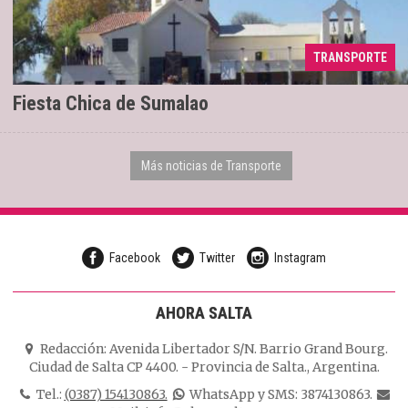
TRANSPORTE
Servicios de SAETA para el domingo
16/05/2024
Fiesta Chica de Sumalao
Más noticias de Transporte
Facebook
Twitter
Instagram
AHORA SALTA
Redacción:
Avenida Libertador S/N. Barrio Grand Bourg.
Ciudad de Salta CP 4400.
-
Provincia de Salta.
,
Argentina.
Tel.:
(0387) 154130863.
WhatsApp y SMS: 3874130863.