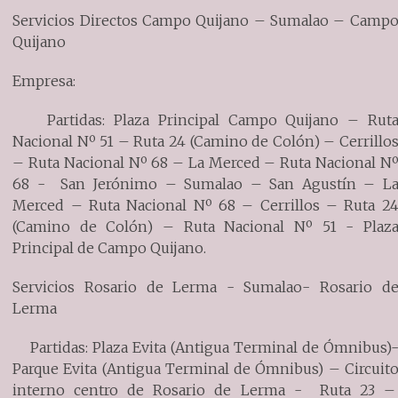
Servicios Directos Campo Quijano – Sumalao – Camp
Quijano
Empresa:
Partidas: Plaza Principal Campo Quijano – Rut
Nacional Nº 51 – Ruta 24 (Camino de Colón) – Cerrillo
– Ruta Nacional Nº 68 – La Merced – Ruta Nacional N
68 - San Jerónimo – Sumalao – San Agustín – L
Merced – Ruta Nacional Nº 68 – Cerrillos – Ruta 2
(Camino de Colón) – Ruta Nacional Nº 51 - Plaz
Principal de Campo Quijano.
Servicios Rosario de Lerma - Sumalao- Rosario d
Lerma
Partidas: Plaza Evita (Antigua Terminal de Ómnibus)
Parque Evita (Antigua Terminal de Ómnibus) – Circuit
interno centro de Rosario de Lerma - Ruta 23 