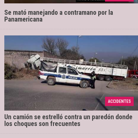
Se mató manejando a contramano por la
Panamericana
En el ingreso a Salta, donde chocó y
20/08/2019
perdió la vida el sobrino de Urtubey, un conductor
ACCIDENTES
perdió el control y alertó a los vecinos.
Un camión se estrelló contra un paredón donde
los choques son frecuentes