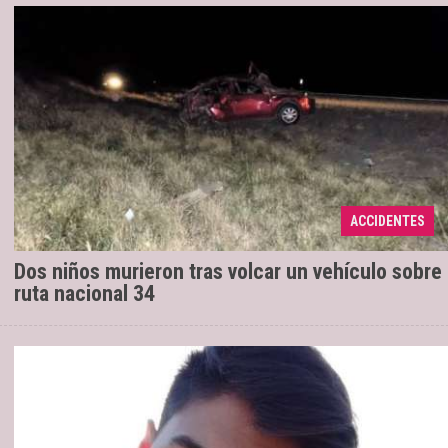
Sucedió en un siniestro vial cuando la
20/08/2019
familia regresaba de Santiago del Estero. Los
pequeños ingresaron al Hospital Materno Infantil
ACCIDENTES
en código rojo ...
Dos niños murieron tras volcar un vehículo sobre
ruta nacional 34