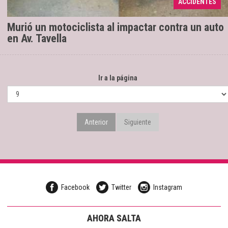
ACCIDENTES
desconoce la identidad de la víctima fatal.
Murió un motociclista al impactar contra un auto
en Av. Tavella
Ir a la página
Anterior
Siguiente
Facebook
Twitter
Instagram
AHORA SALTA