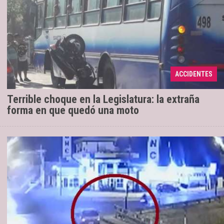
El siniestro se produjo cerca de las 8.30,
30/10/2019
ACCIDENTES
en la esquina de Rivadavia y Mitre.
Terrible choque en la Legislatura: la extraña
forma en que quedó una moto
Esto pasó en el cruce de calle Sansón y
29/10/2019