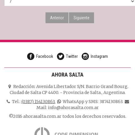
Anterior
Siguiente
Facebook
Twitter
Instagram
AHORA SALTA
Redacción:
Avenida Libertador S/N. Barrio Grand Bourg.
Ciudad de Salta CP 4400.
-
Provincia de Salta.
,
Argentina.
Tel.:
(0387) 154130863.
WhatsApp y SMS: 3874130863.
Mail:
info@ahorasalta.com.ar
©2016 ahorasalta.com.ar todos los derechos reservados.