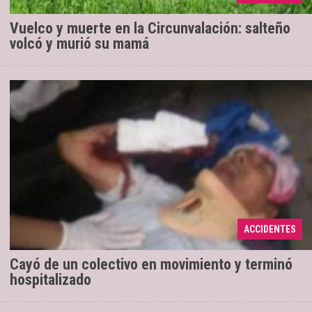
Vuelco y muerte en la Circunvalación: salteño
volcó y murió su mamá
El lamentable hecho se registró sobre
20/11/2019
Avenida Bicentenario cuando el hombre intentó
subir a una unidad del corredor 2 B en movimiento.
ACCIDENTES
Resultó con fr ...
Cayó de un colectivo en movimiento y terminó
hospitalizado