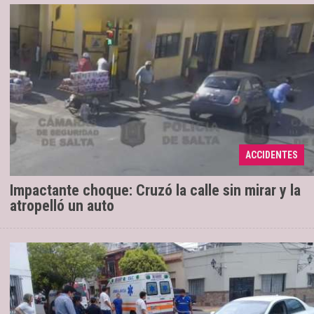
Se trata de una mujer, de 58 años, quien
14/11/2019
fue impactada por un Fiat 500 que circulaba a alta
velocidad, en Ituzaingó y Urquiza. Producto del
ACCIDENTES
choque, s ...
Impactante choque: Cruzó la calle sin mirar y la
atropelló un auto