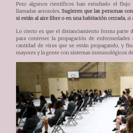
Pero algunos científicos han estudiado el fluj
llamadas aerosoles
.
Sugieren que las personas cons
si están al aire libre o en una habitación cerrada
, a
Lo cierto es que el distanciamiento forma parte 
para contener la propagación de enfermedades co
cantidad de virus que se están propagando, y fin
mayores y la gente con sistemas inmunológicos dé