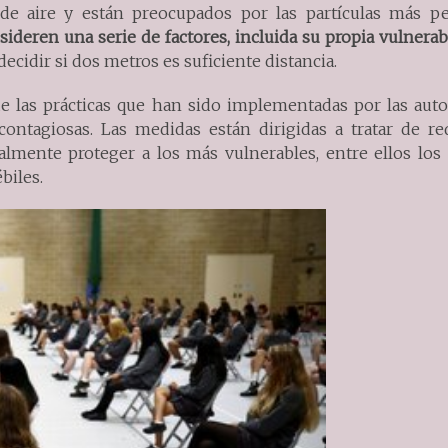
o de aire y están preocupados por las partículas más p
ideren una serie de factores, incluida su propia vulnerab
l decidir si dos metros es suficiente distancia.
de las prácticas que han sido implementadas por las auto
ntagiosas. Las medidas están dirigidas a tratar de red
almente proteger a los más vulnerables, entre ellos los 
biles.