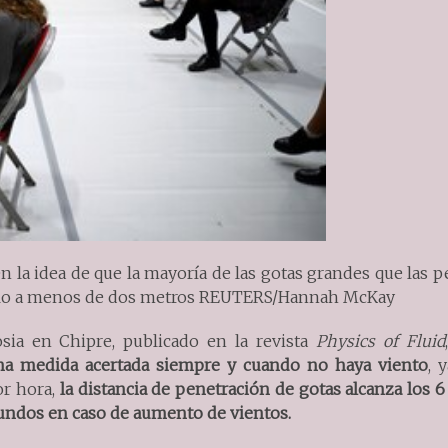
la idea de que la mayoría de las gotas grandes que las p
uelo a menos de dos metros REUTERS/Hannah McKay
sia en Chipre, publicado en la revista
Physics of Fluid
na medida acertada siempre y cuando no haya viento
, 
or hora,
la distancia de penetración de gotas alcanza los 
undos en caso de aumento de vientos.