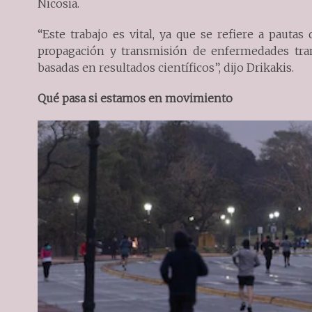
Nicosia.
“Este trabajo es vital, ya que se refiere a pauta
propagación y transmisión de enfermedades tran
basadas en resultados científicos”, dijo Drikakis.
Qué pasa si estamos en movimiento