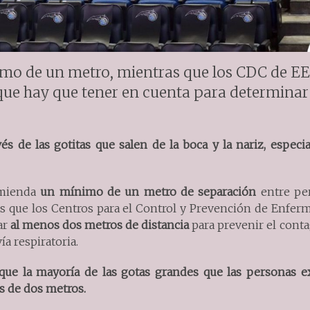
o de un metro, mientras que los CDC de 
 que hay que tener en cuenta para determinar
és de las gotitas que salen de la boca y la nariz, espec
omienda
un mínimo de un metro de separación
entre pe
as que los Centros para el Control y Prevención de Enfe
ar
al menos dos metros de distancia
para prevenir el cont
ía respiratoria.
ue la mayoría de las gotas grandes que las personas e
s de dos metros.