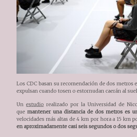
Los CDC basan su recomendación de dos metros en 
expulsan cuando tosen o estornudan caerán al s
Un
estudio
realizado por la Universidad de Nico
que
mantener una distancia de dos metros es u
velocidades más altas de 4 km por hora a 15 km p
en aproximadamente casi seis segundos o dos seg