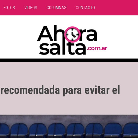
FOTOS
VIDEOS
COLUMNAS
CONTACTO
l recomendada para evitar el