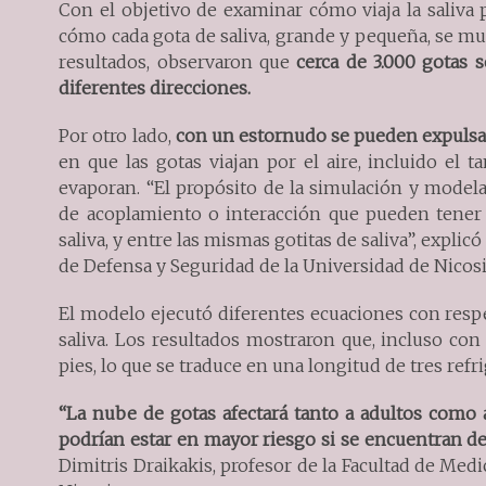
Con el objetivo de examinar cómo viaja la saliva 
cómo cada gota de saliva, grande y pequeña, se m
resultados, observaron que
cerca de 3.000 gotas s
diferentes direcciones.
Por otro lado,
con un estornudo se pueden expulsar
en que las gotas viajan por el aire, incluido el
evaporan. “El propósito de la simulación y mode
de acoplamiento o interacción que pueden tener lu
saliva, y entre las mismas gotitas de saliva”, explic
de Defensa y Seguridad de la Universidad de Nicosi
El modelo ejecutó diferentes ecuaciones con respe
saliva. Los resultados mostraron que, incluso con
pies, lo que se traduce en una longitud de tres refr
“La nube de gotas afectará tanto a adultos como a
podrían estar en mayor riesgo si se encuentran dent
Dimitris Draikakis, profesor de la Facultad de Medi