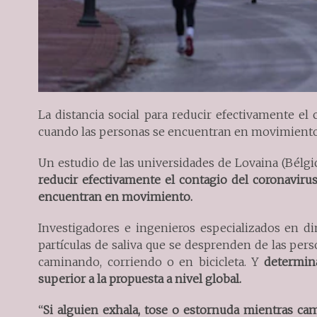
La distancia social para reducir efectivamente el
cuando las personas se encuentran en movimiento
Un estudio de las universidades de Lovaina (Bélgi
reducir efectivamente el contagio del coronaviru
encuentran en movimiento.
Investigadores e ingenieros especializados en 
partículas de saliva que se desprenden de las pers
caminando, corriendo o en bicicleta. Y
determina
superior a la propuesta a nivel global.
“
Si alguien exhala, tose o estornuda mientras cami