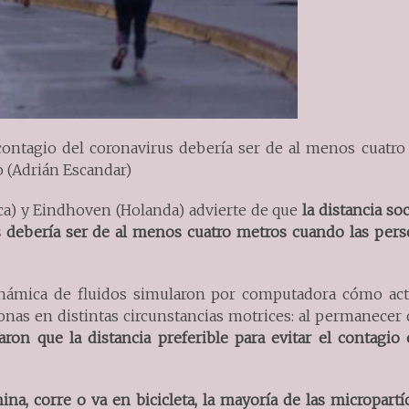
 contagio del coronavirus debería ser de al menos cuatr
 (Adrián Escandar)
ca) y Eindhoven (Holanda) advierte de que
la distancia soc
s debería ser de al menos cuatro metros cuando las pers
dinámica de fluidos simularon por computadora cómo act
onas en distintas circunstancias motrices: al permanecer 
ron que la distancia preferible para evitar el contagio
na, corre o va en bicicleta, la mayoría de las micropartí