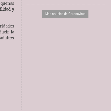
equeñas
ilidad y
Más noticias de Coronavirus
ridades
ucir la
adultos