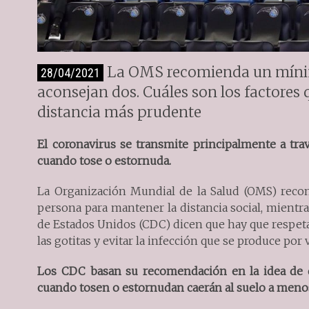
La OMS recomienda un mínim
28/04/2021
aconsejan dos. Cuáles son los factores
distancia más prudente
El coronavirus se transmite principalmente a trav
cuando tose o estornuda.
La Organización Mundial de la Salud (OMS) rec
persona para mantener la distancia social, mientr
de Estados Unidos (CDC) dicen que hay que respet
las gotitas y evitar la infección que se produce por v
Los CDC basan su recomendación en la idea de q
cuando tosen o estornudan caerán al suelo a meno