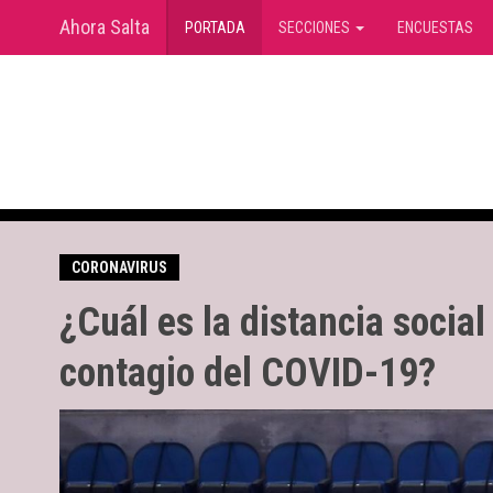
Ahora Salta
(current)
PORTADA
SECCIONES
ENCUESTAS
CORONAVIRUS
¿Cuál es la distancia socia
contagio del COVID-19?