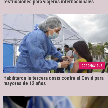
restricciones para viajeros internacionales
Para los adolescentes la vacuna
02/02/2022
disponible para tercera dosis es la Pfizer y deben
colocársela al menos 4 meses después de aplicada la
CORONAVIRUS
segunda dosis. ...
Habilitaron la tercera dosis contra el Covid para
mayores de 12 años