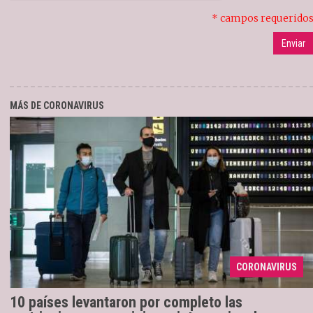
* campos requerido
MÁS DE CORONAVIRUS
Reino Unido, Irlanda y México son parte
22/03/2022
CORONAVIRUS
de la corta lista.
10 países levantaron por completo las