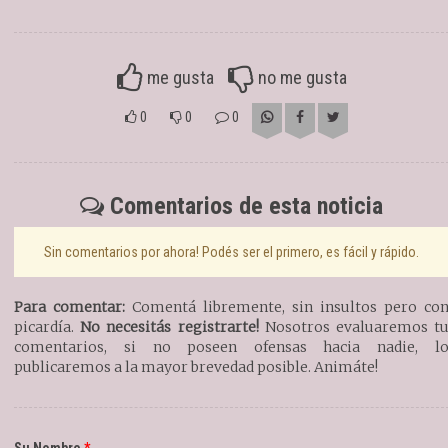
me gusta
no me gusta
0
0
0
Comentarios de esta noticia
Sin comentarios por ahora! Podés ser el primero, es fácil y rápido.
Para comentar:
Comentá libremente, sin insultos pero co
picardía.
No necesitás registrarte!
Nosotros evaluaremos t
comentarios, si no poseen ofensas hacia nadie, l
publicaremos a la mayor brevedad posible. Animáte!
Su Nombre