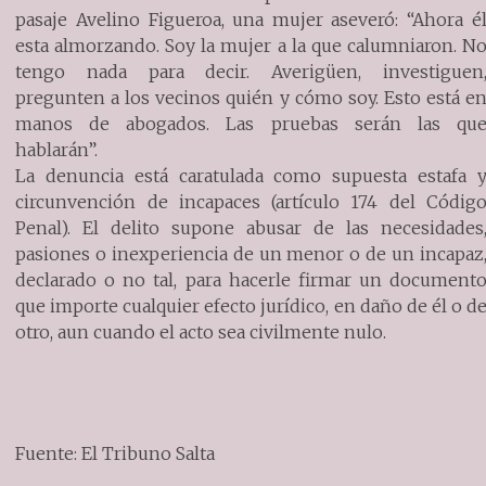
pasaje Avelino Figueroa, una mujer aseveró: “Ahora é
esta almorzando. Soy la mujer a la que calumniaron. N
tengo nada para decir. Averigüen, investiguen
pregunten a los vecinos quién y cómo soy. Esto está e
manos de abogados. Las pruebas serán las qu
hablarán”.
La denuncia está caratulada como supuesta estafa 
circunvención de incapaces (artículo 174 del Códig
Penal). El delito supone abusar de las necesidades
pasiones o inexperiencia de un menor o de un incapaz
declarado o no tal, para hacerle firmar un document
que importe cualquier efecto jurídico, en daño de él o d
otro, aun cuando el acto sea civilmente nulo.
Fuente: El Tribuno Salta