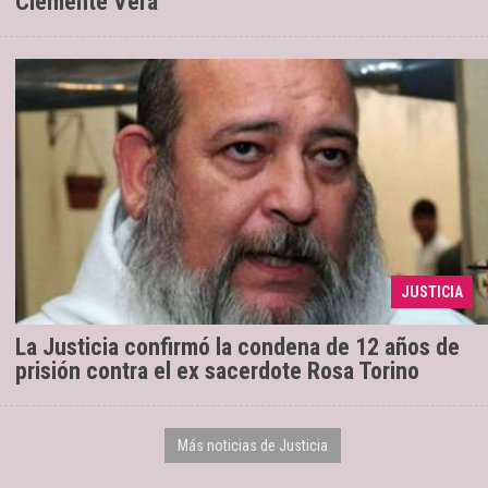
Clemente Vera
La Sala 2 de la Corte de Salta ratificó la
10/11/2023
pena de 12 años de prisión por los hechos
JUSTICIA
ocurridos entre 2009 y 2012.
La Justicia confirmó la condena de 12 años de
prisión contra el ex sacerdote Rosa Torino
Más noticias de Justicia