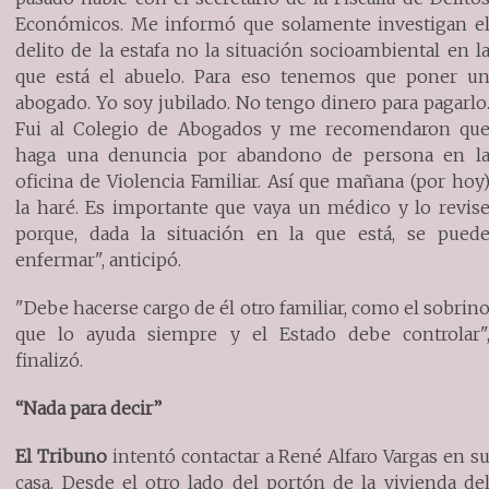
Económicos. Me informó que solamente investigan e
delito de la estafa no la situación socioambiental en l
que está el abuelo. Para eso tenemos que poner u
abogado. Yo soy jubilado. No tengo dinero para pagarlo
Fui al Colegio de Abogados y me recomendaron qu
haga una denuncia por abandono de persona en l
oficina de Violencia Familiar. Así que mañana (por hoy
la haré. Es importante que vaya un médico y lo revis
porque, dada la situación en la que está, se pued
enfermar", anticipó.
"Debe hacerse cargo de él otro familiar, como el sobrin
que lo ayuda siempre y el Estado debe controlar"
finalizó.
“Nada para decir”
El Tribuno
intentó contactar a René Alfaro Vargas en s
casa. Desde el otro lado del portón de la vivienda de