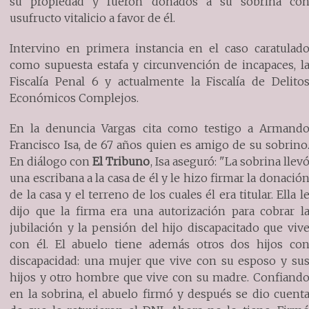
su propiedad y fueron donados a su sobrina co
usufructo vitalicio a favor de él.
Intervino en primera instancia en el caso caratulad
como supuesta estafa y circunvención de incapaces, l
Fiscalía Penal 6 y actualmente la Fiscalía de Delito
Económicos Complejos.
En la denuncia Vargas cita como testigo a Armand
Francisco Isa, de 67 años quien es amigo de su sobrino
En diálogo con
El Tribuno
, Isa aseguró: "La sobrina llev
una escribana a la casa de él y le hizo firmar la donació
de la casa y el terreno de los cuales él era titular. Ella l
dijo que la firma era una autorización para cobrar l
jubilación y la pensión del hijo discapacitado que viv
con él. El abuelo tiene además otros dos hijos co
discapacidad: una mujer que vive con su esposo y su
hijos y otro hombre que vive con su madre. Confiand
en la sobrina, el abuelo firmó y después se dio cuent