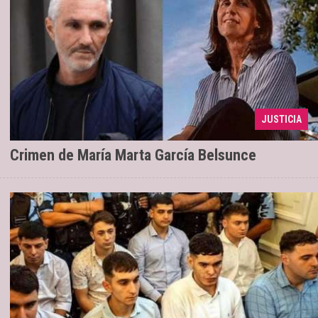
Pachelo ratificó su inocencia y dijo que le
01/04/2024
JUSTICIA
sacaron "las ganas de vivir"
Crimen de María Marta García Belsunce