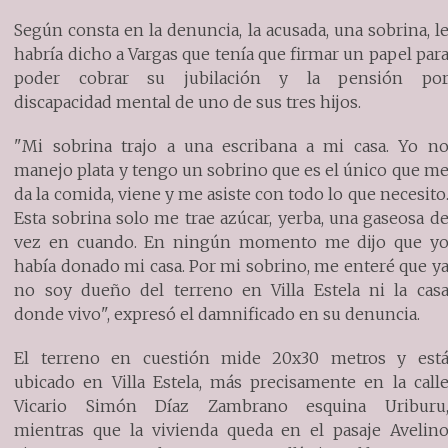
Según consta en la denuncia, la acusada, una sobrina, l
habría dicho a Vargas que tenía que firmar un papel par
poder cobrar su jubilación y la pensión po
discapacidad mental de uno de sus tres hijos.
"Mi sobrina trajo a una escribana a mi casa. Yo n
manejo plata y tengo un sobrino que es el único que m
da la comida, viene y me asiste con todo lo que necesito
Esta sobrina solo me trae azúcar, yerba, una gaseosa d
vez en cuando. En ningún momento me dijo que y
había donado mi casa. Por mi sobrino, me enteré que y
no soy dueño del terreno en Villa Estela ni la cas
donde vivo", expresó el damnificado en su denuncia.
El terreno en cuestión mide 20x30 metros y est
ubicado en Villa Estela, más precisamente en la call
Vicario Simón Díaz Zambrano esquina Uriburu
mientras que la vivienda queda en el pasaje Avelin