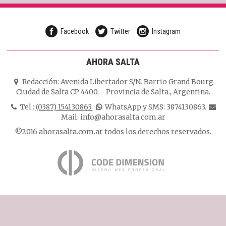
Facebook
Twitter
Instagram
AHORA SALTA
Redacción:
Avenida Libertador S/N. Barrio Grand Bourg.
Ciudad de Salta CP 4400.
-
Provincia de Salta.
,
Argentina.
Tel.:
(0387) 154130863.
WhatsApp y SMS: 3874130863.
Mail:
info@ahorasalta.com.ar
©2016 ahorasalta.com.ar todos los derechos reservados.