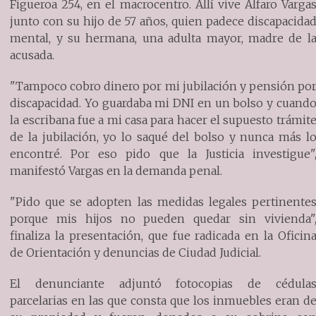
Figueroa 254, en el macrocentro. Allí vive Alfaro Varga
junto con su hijo de 57 años, quien padece discapacida
mental, y su hermana, una adulta mayor, madre de l
acusada.
"Tampoco cobro dinero por mi jubilación y pensión po
discapacidad. Yo guardaba mi DNI en un bolso y cuand
la escribana fue a mi casa para hacer el supuesto trámit
de la jubilación, yo lo saqué del bolso y nunca más l
encontré. Por eso pido que la Justicia investigue"
manifestó Vargas en la demanda penal.
"Pido que se adopten las medidas legales pertinente
porque mis hijos no pueden quedar sin vivienda"
finaliza la presentación, que fue radicada en la Oficin
de Orientación y denuncias de Ciudad Judicial.
El denunciante adjuntó fotocopias de cédula
parcelarias en las que consta que los inmuebles eran d