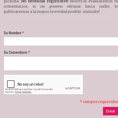
picardía.
No necesitás registrarte!
Nosotros evaluaremos t
comentarios, si no poseen ofensas hacia nadie, l
publicaremos a la mayor brevedad posible. Animáte!
Su Nombre
Su Comentario
* campos requerido