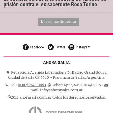
prisión contra el ex sacerdote Rosa Torino
Más noticias de Justicia
Facebook
Twitter
Instagram
AHORA SALTA
Redacción:
Avenida Libertador S/N. Barrio Grand Bourg.
Ciudad de Salta CP 4400.
-
Provincia de Salta.
,
Argentina.
Tel.:
(0387) 154130863.
WhatsApp y SMS: 3874130863.
Mail:
info@ahorasalta.com.ar
©2016 ahorasalta.com.ar todos los derechos reservados.