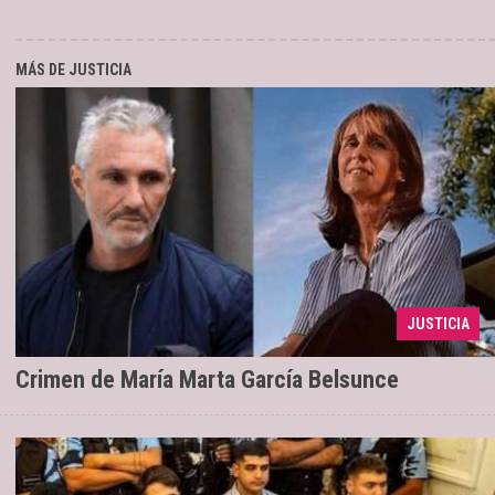
MÁS DE JUSTICIA
Pachelo ratificó su inocencia y dijo que le
01/04/2024
JUSTICIA
sacaron "las ganas de vivir"
Crimen de María Marta García Belsunce