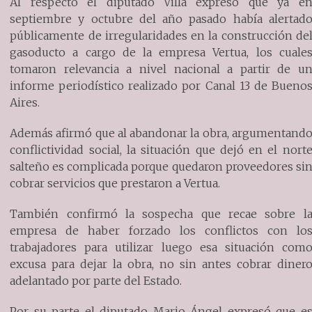
Al respecto el diputado Villa expresó que ya e
septiembre y octubre del año pasado había alertad
públicamente de irregularidades en la construcción de
gasoducto a cargo de la empresa Vertua, los cuale
tomaron relevancia a nivel nacional a partir de u
informe periodístico realizado por Canal 13 de Bueno
Aires.
Además afirmó que al abandonar la obra, argumentand
conflictividad social, la situación que dejó en el nort
salteño es complicada porque quedaron proveedores si
cobrar servicios que prestaron a Vertua.
También confirmó la sospecha que recae sobre l
empresa de haber forzado los conflictos con lo
trabajadores para utilizar luego esa situación com
excusa para dejar la obra, no sin antes cobrar diner
adelantado por parte del Estado.
Por su parte el diputado Mario Ángel expresó que e