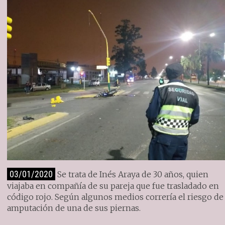
03/01/2020
Se trata de Inés Araya de 30 años, quien
viajaba en compañía de su pareja que fue trasladado en
código rojo. Según algunos medios correría el riesgo de
amputación de una de sus piernas.