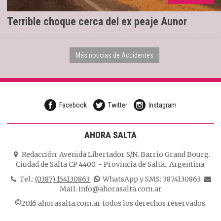
observación en el Hospital San Bernardo.
Terrible choque cerca del ex peaje Aunor
Más noticias de Accidentes
Facebook
Twitter
Instagram
AHORA SALTA
Redacción:
Avenida Libertador S/N. Barrio Grand Bourg.
Ciudad de Salta CP 4400.
-
Provincia de Salta.
,
Argentina.
Tel.:
(0387) 154130863.
WhatsApp y SMS: 3874130863.
Mail:
info@ahorasalta.com.ar
©2016 ahorasalta.com.ar todos los derechos reservados.