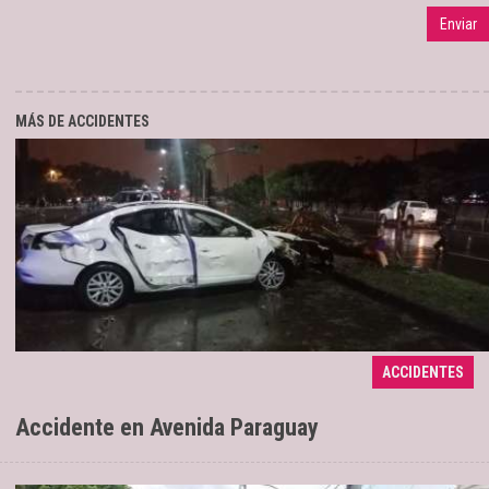
MÁS DE ACCIDENTES
Embistió a 10 jóvenes que salían de un
18/03/2024
ACCIDENTES
boliche
Accidente en Avenida Paraguay