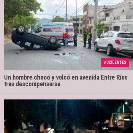
Sucedió esta mañana pasada las 9.30. El
20/10/2022
hombre fue atendido por médicos que llegaron en
una ambulancia del Samec y se encontraba en buen
ACCIDENTES
estado de sa ...
Un hombre chocó y volcó en avenida Entre Ríos
tras descompensarse