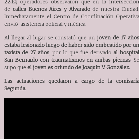
22.10,
operadores observaron que en la intersecció
de
calles Buenos Aires y Alvarado
de nuestra Ciudad
Inmediatamente el Centro de Coordinación Operativ
envió asistencia policial y médica.
Al llegar al lugar se constató que un j
oven de 17 año
estaba lesionado luego de haber sido embestido por u
taxista de 27 años
, por lo que fue derivado
al hospita
San Bernardo con traumatismos en ambas piernas
. S
supo que
el joven es oriundo de Joaquín V. González.
Las actuaciones quedaron a cargo de la comisarí
Segunda.