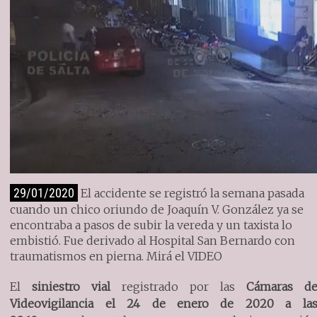
29/01/2020
El accidente se registró la semana pasada
cuando un chico oriundo de Joaquín V. González ya se
encontraba a pasos de subir la vereda y un taxista lo
embistió. Fue derivado al Hospital San Bernardo con
traumatismos en pierna. Mirá el VIDEO
El
siniestro vial
registrado por las
Cámaras d
Videovigilancia el 24 de enero de 2020 a la