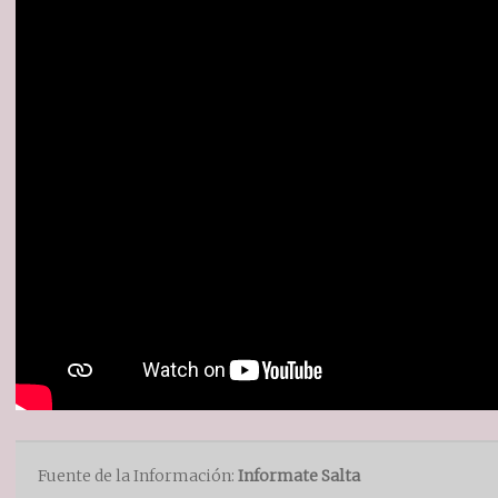
Fuente de la Información:
Informate Salta