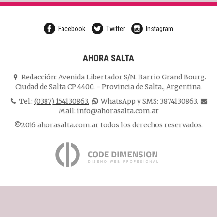
Facebook
Twitter
Instagram
AHORA SALTA
Redacción:
Avenida Libertador S/N. Barrio Grand Bourg.
Ciudad de Salta CP 4400.
-
Provincia de Salta.
,
Argentina.
Tel.:
(0387) 154130863.
WhatsApp y SMS: 3874130863.
Mail:
info@ahorasalta.com.ar
©2016 ahorasalta.com.ar todos los derechos reservados.