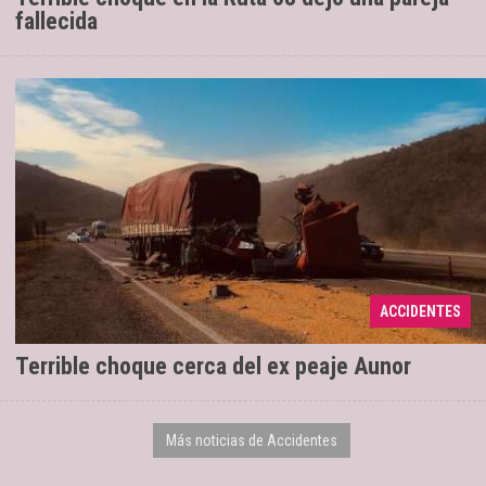
fallecida
Los dos choferes quedaron en
04/07/2022
ACCIDENTES
observación en el Hospital San Bernardo.
Terrible choque cerca del ex peaje Aunor
Más noticias de Accidentes