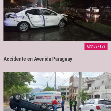
Embistió a 10 jóvenes que salían de un
18/03/2024
ACCIDENTES
boliche
Accidente en Avenida Paraguay
Sucedió esta mañana pasada las 9.30. El
20/10/2022