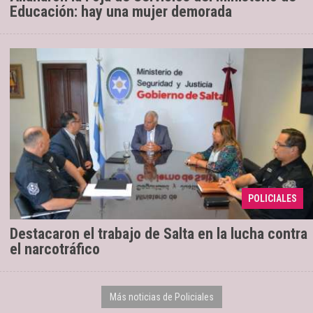
Educación: hay una mujer demorada
Lo hizo el secretario de Estado contra el
15/11/2023
Narcotráfico del Ministerio de Seguridad de
Tucumán, Jorge Eduardo Dib, en el marco de una
POLICIALES
reunión realizad ...
Destacaron el trabajo de Salta en la lucha contra
el narcotráfico
Más noticias de Policiales