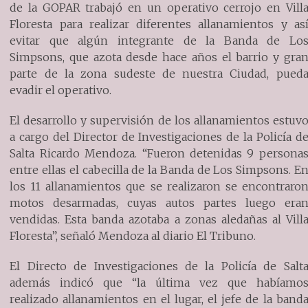
de la GOPAR trabajó en un operativo cerrojo en Vill
Floresta para realizar diferentes allanamientos y as
evitar que algún integrante de la Banda de Lo
Simpsons, que azota desde hace años el barrio y gra
parte de la zona sudeste de nuestra Ciudad, pued
evadir el operativo.
El desarrollo y supervisión de los allanamientos estuv
a cargo del Director de Investigaciones de la Policía d
Salta Ricardo Mendoza. “Fueron detenidas 9 persona
entre ellas el cabecilla de la Banda de Los Simpsons. E
los 11 allanamientos que se realizaron se encontraro
motos desarmadas, cuyas autos partes luego era
vendidas. Esta banda azotaba a zonas aledañas al Vill
Floresta”, señaló Mendoza al diario El Tribuno.
El Directo de Investigaciones de la Policía de Salt
además indicó que “la última vez que habíamo
realizado allanamientos en el lugar, el jefe de la band