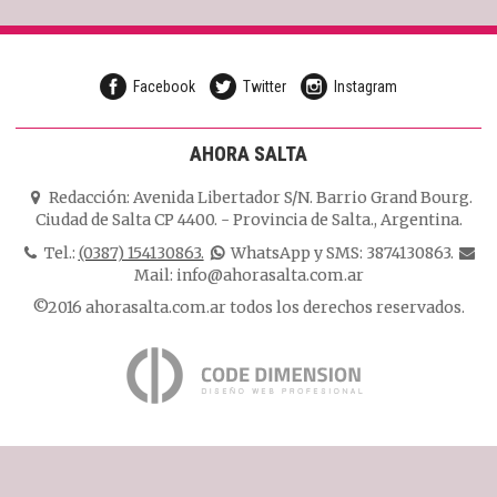
Facebook
Twitter
Instagram
AHORA SALTA
Redacción:
Avenida Libertador S/N. Barrio Grand Bourg.
Ciudad de Salta CP 4400.
-
Provincia de Salta.
,
Argentina.
Tel.:
(0387) 154130863.
WhatsApp y SMS: 3874130863.
Mail:
info@ahorasalta.com.ar
©2016 ahorasalta.com.ar todos los derechos reservados.