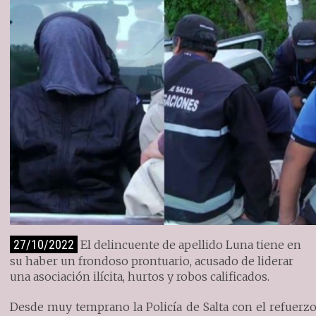
27/10/2022
El delincuente de apellido Luna tiene en
su haber un frondoso prontuario, acusado de liderar
una asociación ilícita, hurtos y robos calificados.
Desde muy temprano la Policía de Salta con el refuerz