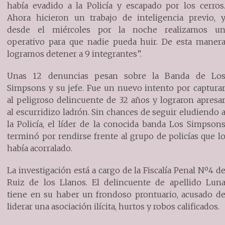
había evadido a la Policía y escapado por los cerros
Ahora hicieron un trabajo de inteligencia previo, 
desde el miércoles por la noche realizamos u
operativo para que nadie pueda huir. De esta maner
logramos detener a 9 integrantes”.
Unas 12 denuncias pesan sobre la Banda de Lo
Simpsons y su jefe. Fue un nuevo intento por captura
al peligroso delincuente de 32 años y lograron apresa
al escurridizo ladrón. Sin chances de seguir eludiendo 
la Policía, el líder de la conocida banda Los Simpson
terminó por rendirse frente al grupo de policías que l
había acorralado.
La investigación está a cargo de la Fiscalía Penal Nº4 d
Ruiz de los Llanos. El delincuente de apellido Lun
tiene en su haber un frondoso prontuario, acusado d
liderar una asociación ilícita, hurtos y robos calificados.