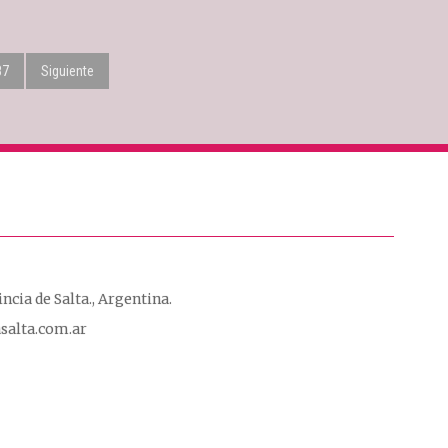
87
Siguiente
ncia de Salta.
,
Argentina.
salta.com.ar