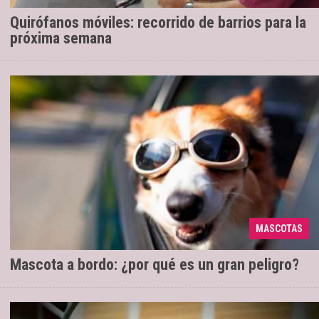
Quirófanos móviles: recorrido de barrios para la
próxima semana
Según la encuesta de una automotriz, el
20/03/2019
32% de los conductores argentinos admitió viajar
MASCOTAS
en auto con sus animales, sin protección.
Mascota a bordo: ¿por qué es un gran peligro?