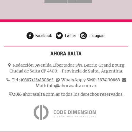
Facebook
Twitter
Instagram
AHORA SALTA
Redacción:
Avenida Libertador S/N. Barrio Grand Bourg.
Ciudad de Salta CP 4400.
-
Provincia de Salta.
,
Argentina.
Tel.:
(0387) 154130863.
WhatsApp y SMS: 3874130863.
Mail:
info@ahorasalta.com.ar
©2016 ahorasalta.com.ar todos los derechos reservados.